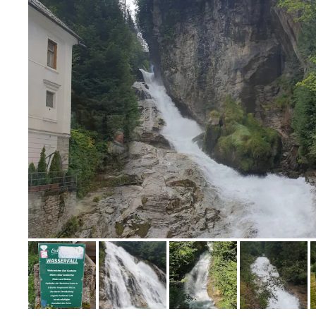
Bild melden
von Christina