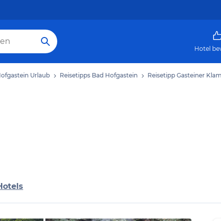
Hotel be
ofgastein Urlaub
Reisetipps Bad Hofgastein
Reisetipp Gasteiner Kl
Hotels