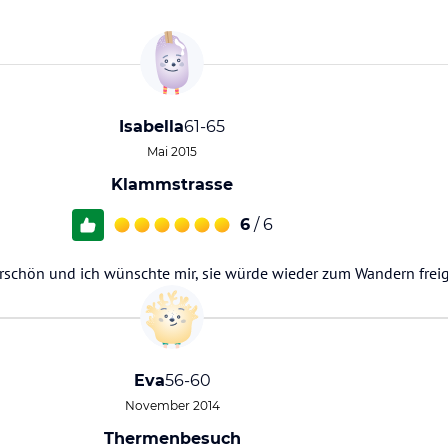
Isabella
61-65
Mai 2015
Klammstrasse
6
/ 6
erschön und ich wünschte mir, sie würde wieder zum Wandern fre
Eva
56-60
November 2014
Thermenbesuch