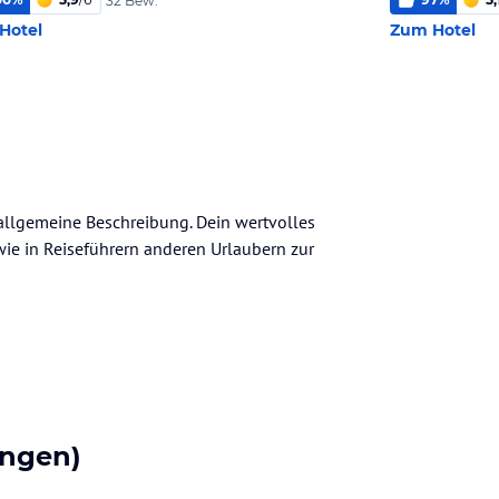
32 Bew.
Hotel
Zum Hotel
 allgemeine Beschreibung. Dein wertvolles
n wie in Reiseführern anderen Urlaubern zur
ngen)