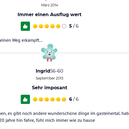
März 2014
Immer einen Ausflug wert
5
/ 6
seinen Weg erkämpft...
Ingrid
56-60
September 2013
Sehr imposant
6
/ 6
, es gibt noch andere wunderschöne dinge im gasteinertal. habe
20 jahre hin fahre, fühl mich immer wie zu hause