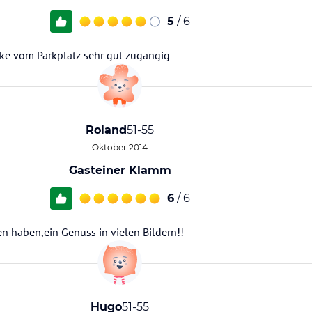
5
/ 6
ke vom Parkplatz sehr gut zugängig
Roland
51-55
Oktober 2014
Gasteiner Klamm
6
/ 6
 haben,ein Genuss in vielen Bildern!!
Hugo
51-55