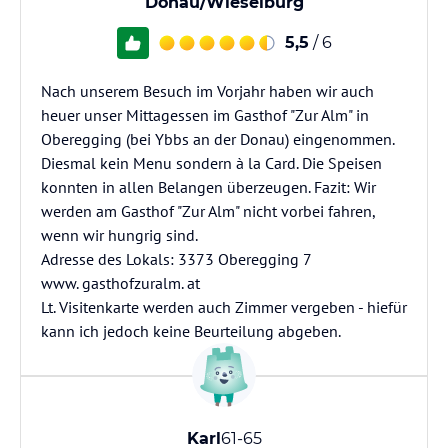
Donau/Wieselburg
5,5
/ 6
Nach unserem Besuch im Vorjahr haben wir auch
heuer unser Mittagessen im Gasthof "Zur Alm" in
Oberegging (bei Ybbs an der Donau) eingenommen.
Diesmal kein Menu sondern à la Card. Die Speisen
konnten in allen Belangen überzeugen. Fazit: Wir
werden am Gasthof "Zur Alm" nicht vorbei fahren,
wenn wir hungrig sind.
Adresse des Lokals: 3373 Oberegging 7
www. gasthofzuralm. at
Lt. Visitenkarte werden auch Zimmer vergeben - hiefür
kann ich jedoch keine Beurteilung abgeben.
Karl
61-65