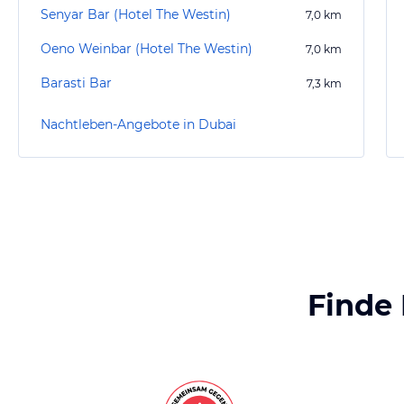
Senyar Bar (Hotel The Westin)
7,0
km
Oeno Weinbar (Hotel The Westin)
7,0
km
Barasti Bar
7,3
km
Nachtleben-Angebote in Dubai
Finde