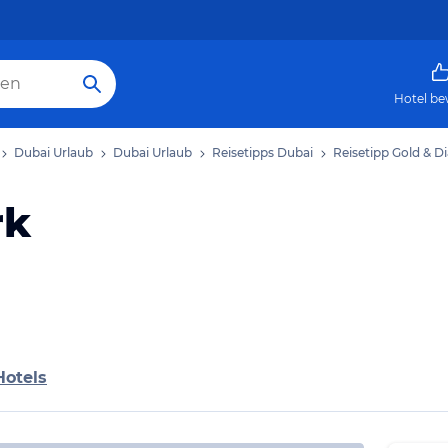
Hotel be
Dubai Urlaub
Dubai Urlaub
Reisetipps Dubai
Reisetipp Gold & 
rk
Hotels