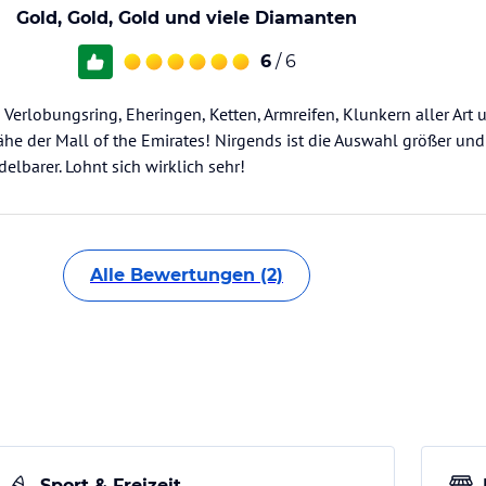
Gold, Gold, Gold und viele Diamanten
6
/ 6
 Verlobungsring, Eheringen, Ketten, Armreifen, Klunkern aller Art 
 der Mall of the Emirates! Nirgends ist die Auswahl größer und 
lbarer. Lohnt sich wirklich sehr!
Alle Bewertungen (2)
Sport & Freizeit