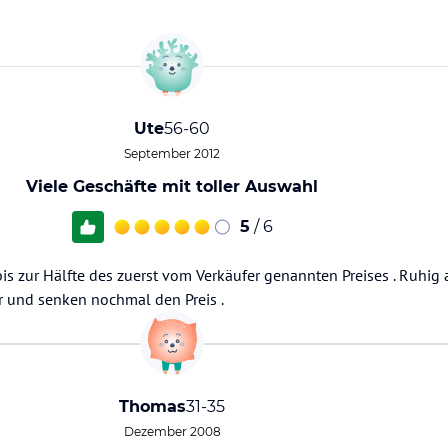
Ute
56-60
September 2012
Viele Geschäfte mit toller Auswahl
5
/ 6
is zur Hälfte des zuerst vom Verkäufer genannten Preises . Ruhig
r und senken nochmal den Preis .
Thomas
31-35
Dezember 2008