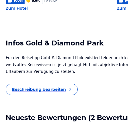
100
%
5,6
/
6
9
115 Bew.
Zum Hotel
Zum 
Infos Gold & Diamond Park
Für den Reisetipp Gold & Diamond Park existiert leider noch 
wertvolles Reisewissen ist jetzt gefragt. Hilf mit, objektive I
Urlaubern zur Verfügung zu stellen.
Beschreibung bearbeiten
Neueste Bewertungen
(2 Bewertu