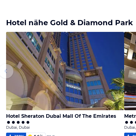
Hotel nähe Gold & Diamond Park
Hotel Sheraton Dubai Mall Of The Emirates
Metr
Dubai, Dubai
Dubai,