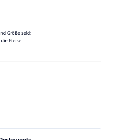
und Größe seid:
die Preise
Restaurants