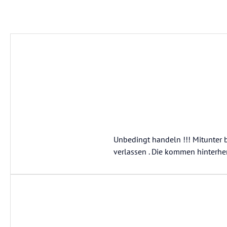
Unbedingt handeln !!! Mitunter b
verlassen . Die kommen hinterhe