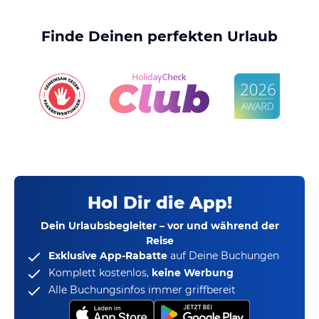
Finde Deinen perfekten Urlaub
Hol Dir die App!
Dein Urlaubsbegleiter – vor und während der
Reise
Exklusive App-Rabatte
auf Deine Buchungen
Komplett kostenlos,
keine Werbung
Alle Buchungsinfos immer griffbereit