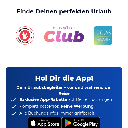
Finde Deinen perfekten Urlaub
Hol Dir die App!
Dein Urlaubsbegleiter – vor und während der
Reise
Exklusive App-Rabatte
auf Deine Buchungen
Komplett kostenlos,
keine Werbung
Alle Buchungsinfos immer griffbereit