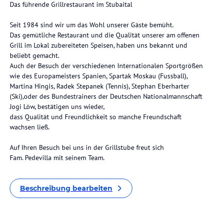
Das führende Grillrestaurant im Stubaital
Seit 1984 sind wir um das Wohl unserer Gäste bemüht.
Das gemütliche Restaurant und die Qualität unserer am offenen
Grill im Lokal zubereiteten Speisen, haben uns bekannt und
beliebt gemacht.
Auch der Besuch der verschiedenen Internationalen Sportgrößen
wie des Europameisters Spanien, Spartak Moskau (Fussball),
Martina Hingis, Radek Stepanek (Tennis), Stephan Eberharter
(Ski),oder des Bundestrainers der Deutschen Nationalmannschaft
Jogi Löw, bestätigen uns wieder,
dass Qualität und Freundlichkeit so manche Freundschaft
wachsen ließ.
Auf Ihren Besuch bei uns in der Grillstube freut sich
Fam. Pedevilla mit seinem Team.
Beschreibung bearbeiten