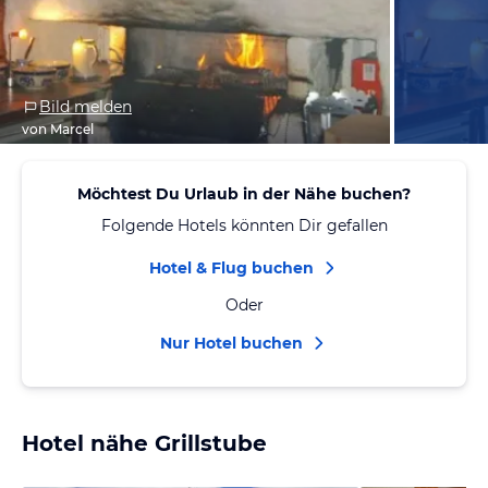
Bild melden
von Marcel
Möchtest Du Urlaub in der Nähe buchen?
Folgende Hotels könnten Dir gefallen
Hotel & Flug buchen
Oder
Nur Hotel buchen
Hotel nähe Grillstube