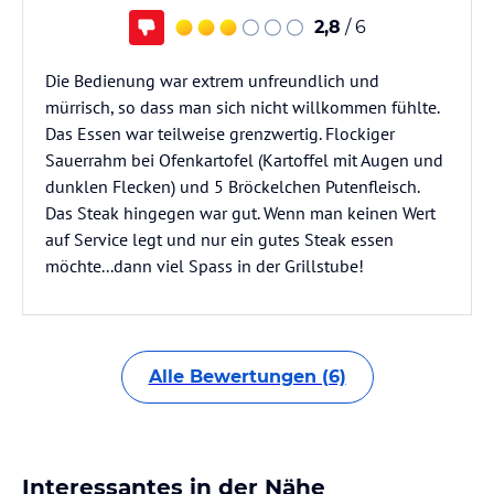
2,8
/ 6
Die Bedienung war extrem unfreundlich und
mürrisch, so dass man sich nicht willkommen fühlte.
Das Essen war teilweise grenzwertig. Flockiger
Sauerrahm bei Ofenkartofel (Kartoffel mit Augen und
dunklen Flecken) und 5 Bröckelchen Putenfleisch.
Das Steak hingegen war gut. Wenn man keinen Wert
auf Service legt und nur ein gutes Steak essen
möchte...dann viel Spass in der Grillstube!
Alle Bewertungen (6)
Interessantes in der Nähe