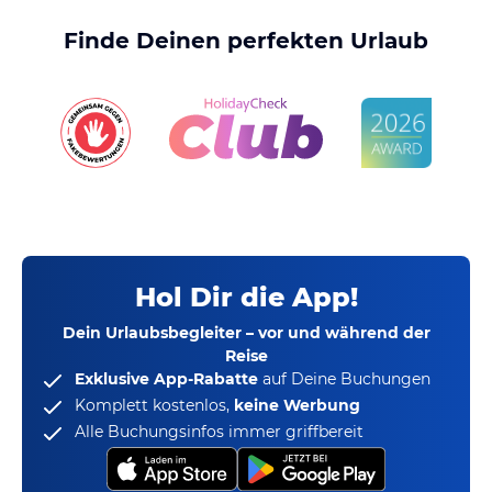
Finde Deinen perfekten Urlaub
Hol Dir die App!
Dein Urlaubsbegleiter – vor und während der
Reise
Exklusive App-Rabatte
auf Deine Buchungen
Komplett kostenlos,
keine Werbung
Alle Buchungsinfos immer griffbereit