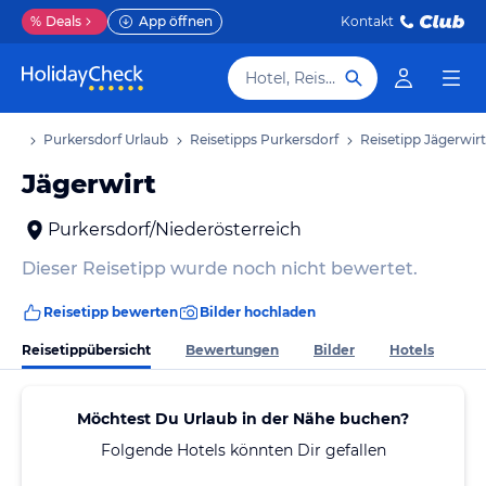
%
Deals
App öffnen
Kontakt
Hotel, Reiseziel
laub
Purkersdorf Urlaub
Reisetipps Purkersdorf
Reisetipp Jägerwirt
Jägerwirt
Purkersdorf/Niederösterreich
Dieser Reisetipp wurde noch nicht bewertet.
Reisetipp bewerten
Bilder hochladen
Reisetippübersicht
Bewertungen
Bilder
Hotels
Möchtest Du Urlaub in der Nähe buchen?
Folgende Hotels könnten Dir gefallen