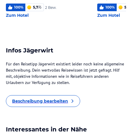
100
%
5,7
/
6
100
%
5,9
/
2 Bew.
Zum Hotel
Zum Hotel
Infos Jägerwirt
Für den Reisetipp Jägerwirt existiert leider noch keine allgemeine
Beschreibung. Dein wertvolles Reisewissen ist jetzt gefragt. Hilf
mit, objektive Informationen wie in Reiseführern anderen
Urlaubern zur Verfügung zu stellen.
Beschreibung bearbeiten
Interessantes in der Nähe