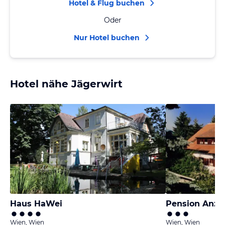
Hotel & Flug buchen
Oder
Nur Hotel buchen
Hotel nähe Jägerwirt
Haus HaWei
Pension Anze
Wien, Wien
Wien, Wien