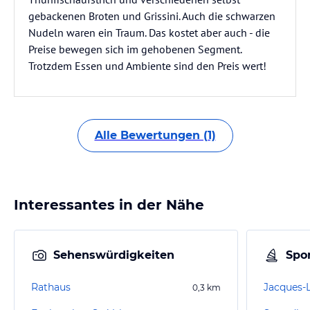
gebackenen Broten und Grissini. Auch die schwarzen
Nudeln waren ein Traum. Das kostet aber auch - die
Preise bewegen sich im gehobenen Segment.
Trotzdem Essen und Ambiente sind den Preis wert!
Alle Bewertungen (1)
Interessantes in der Nähe
Sehenswürdigkeiten
Spor
Rathaus
0,3
km