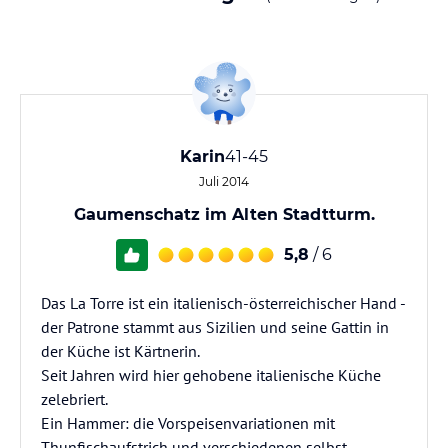
Karin
41-45
Juli 2014
Gaumenschatz im Alten Stadtturm.
5,8
/ 6
Das La Torre ist ein italienisch-österreichischer Hand -
der Patrone stammt aus Sizilien und seine Gattin in
der Küche ist Kärtnerin.
Seit Jahren wird hier gehobene italienische Küche
zelebriert.
Ein Hammer: die Vorspeisenvariationen mit
Thunfischaufstrich und verschiedenen selbst