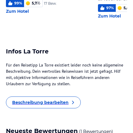
99
%
5,7
/
6
17 Bew.
97
%
5,4
/
6
Zum Hotel
Zum Hotel
Infos La Torre
Für den Reisetipp La Torre existiert leider noch keine allgemeine
Beschreibung. Dein wertvolles Reisewissen ist jetzt gefragt. Hilf
mit, objektive Informationen wie in Reiseführern anderen
Urlaubern zur Verfügung zu stellen.
Beschreibung bearbeiten
Neueste Bewertungen
(1 Bewertungen)