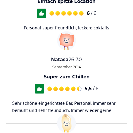
Einfach spitze Location
6
/ 6
Personal super freundlich, leckere coktails
Natasa
26-30
September 2014
Super zum Chillen
5,5
/ 6
Sehr schöne eingerichtete Bar, Personal immer sehr
bemüht und sehr freundlich. Immer wieder gerne