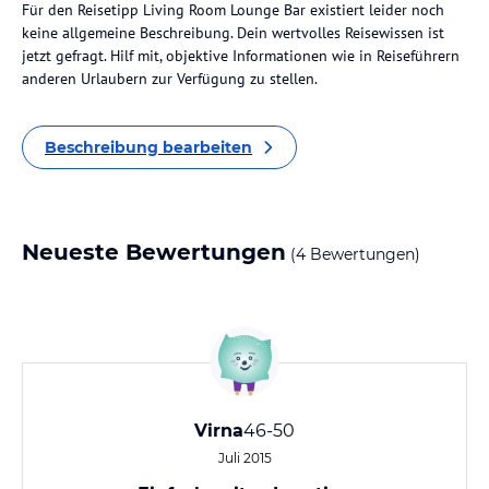
Für den Reisetipp Living Room Lounge Bar existiert leider noch
keine allgemeine Beschreibung. Dein wertvolles Reisewissen ist
jetzt gefragt. Hilf mit, objektive Informationen wie in Reiseführern
anderen Urlaubern zur Verfügung zu stellen.
Beschreibung bearbeiten
Neueste Bewertungen
(4 Bewertungen)
Virna
46-50
Juli 2015