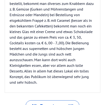
bestellt, bekommt man diverses zum Knabbern dazu
z. B. Gemüse (Gurken und Möhrenstangen und
Erdnüsse oder Mandeln) bei Bestellung von
eisgekühltem Frappé z. B. mit Caramel (besser als in
den bekannten Cafeketten) bekommt man noch ein
kleines Glas mit einer Creme und etwas Schokolade
und das ganze zu einem Preis von ca. € 3, 50,
Cocktails kosten ca. € 6, 00 - 7.,00). Die Bedienung
besteht aus supernetten und hübschen jungen
Mädchen und die Jungs sind auch nett
aunzuschauen. Man kann dort wohl auch
Kleinigkeiten essen, aber vor allem auch tolle
Desserts. Alles in allem hat dieses Lokal ein tolles
Konzept, das Publikum ist überwiegend sehr jung
und sehr hübsch.