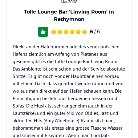
Mai 2008
Tolle Lounge Bar 'Linving Room' in
Rethymnon
6
/ 6
Direkt an der Hafenpromenade des venezianischen
Hafens ziemlich am Anfang von Platanes aus
gesehen gibt es die tolle Lounge Bar Living Room.
Das Ambiente ist sehr schön und der Service absolute
Spitze. Es gibt noch vor der Hauptbar einen Vorbau
mit einem Dach, dass geöffnet werden kann und von
wo aus man direkt auf den Hafen schauen kann. Die
Einrichtigung besteht aus bequemen Sesseln und
Sofas. Die Musik ist sehr angenehm (auch in der
Lautstärke) und ein guter Mix von Oldies, Jazz und
aktuellen Hits (Amy Winehouse). Kaum sitzt man,
bekommt man als erstes eine grosse Flasche Wasser
und Gläser mit Eiswüfeln. Wenn man Cocktails