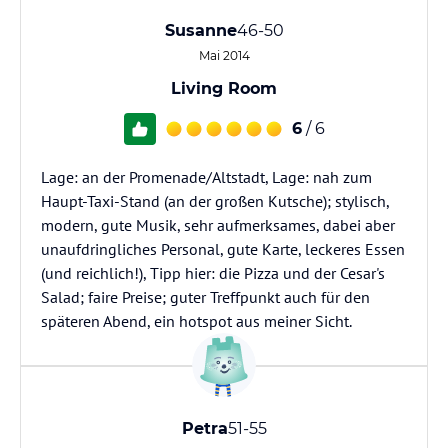
Susanne
46-50
Mai 2014
Living Room
6
/ 6
Lage: an der Promenade/Altstadt, Lage: nah zum
Haupt-Taxi-Stand (an der großen Kutsche); stylisch,
modern, gute Musik, sehr aufmerksames, dabei aber
unaufdringliches Personal, gute Karte, leckeres Essen
(und reichlich!), Tipp hier: die Pizza und der Cesar's
Salad; faire Preise; guter Treffpunkt auch für den
späteren Abend, ein hotspot aus meiner Sicht.
Petra
51-55