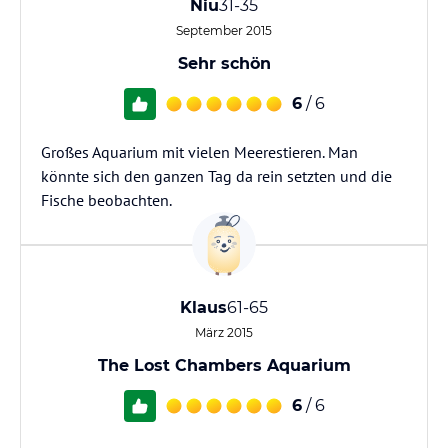
Niu
31-35
September 2015
Sehr schön
6
/ 6
Großes Aquarium mit vielen Meerestieren. Man
könnte sich den ganzen Tag da rein setzten und die
Fische beobachten.
Klaus
61-65
März 2015
The Lost Chambers Aquarium
6
/ 6