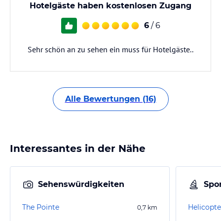
Hotelgäste haben kostenlosen Zugang
6
/ 6
Sehr schön an zu sehen ein muss für Hotelgäste..
Alle Bewertungen (16)
Interessantes in der Nähe
Sehenswürdigkeiten
Spor
The Pointe
Helicopte
0,7
km