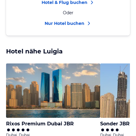
Hotel & Flug buchen
Oder
Nur Hotel buchen
Hotel nähe Luigia
Rixos Premium Dubai JBR
Sonder JBR T
Dubai, Dubai
Dubai, Dubai