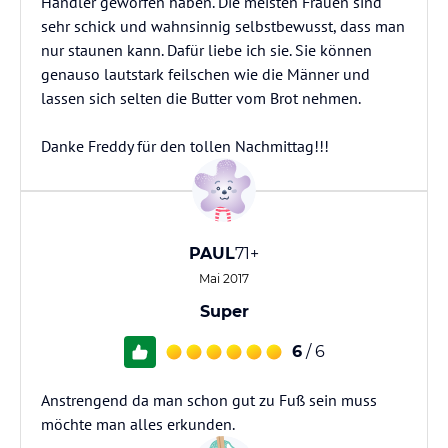
Händler geworfen haben. Die meisten Frauen sind
sehr schick und wahnsinnig selbstbewusst, dass man
nur staunen kann. Dafür liebe ich sie. Sie können
genauso lautstark feilschen wie die Männer und
lassen sich selten die Butter vom Brot nehmen.
Danke Freddy für den tollen Nachmittag!!!
PAUL
71+
Mai 2017
Super
6
/ 6
Anstrengend da man schon gut zu Fuß sein muss
möchte man alles erkunden.