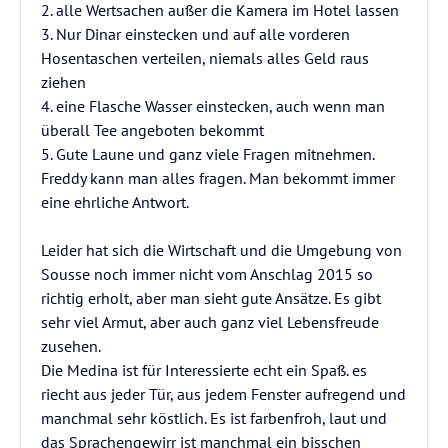
2. alle Wertsachen außer die Kamera im Hotel lassen
3. Nur Dinar einstecken und auf alle vorderen
Hosentaschen verteilen, niemals alles Geld raus
ziehen
4. eine Flasche Wasser einstecken, auch wenn man
überall Tee angeboten bekommt
5. Gute Laune und ganz viele Fragen mitnehmen.
Freddy kann man alles fragen. Man bekommt immer
eine ehrliche Antwort.
Leider hat sich die Wirtschaft und die Umgebung von
Sousse noch immer nicht vom Anschlag 2015 so
richtig erholt, aber man sieht gute Ansätze. Es gibt
sehr viel Armut, aber auch ganz viel Lebensfreude
zusehen.
Die Medina ist für Interessierte echt ein Spaß. es
riecht aus jeder Tür, aus jedem Fenster aufregend und
manchmal sehr köstlich. Es ist farbenfroh, laut und
das Sprachengewirr ist manchmal ein bisschen