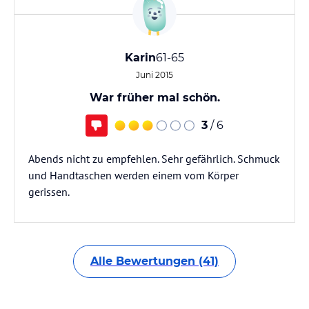
Karin
61-65
Juni 2015
War früher mal schön.
3
/ 6
Abends nicht zu empfehlen. Sehr gefährlich. Schmuck
und Handtaschen werden einem vom Körper
gerissen.
Alle Bewertungen (41)