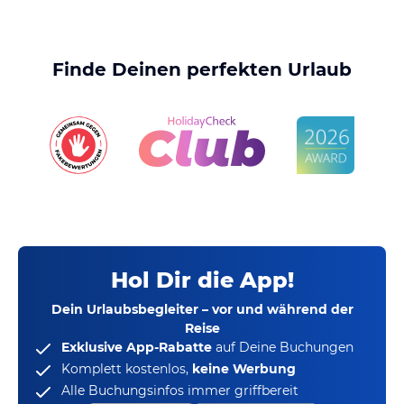
Finde Deinen perfekten Urlaub
Hol Dir die App!
Dein Urlaubsbegleiter – vor und während der
Reise
Exklusive App-Rabatte
auf Deine Buchungen
Komplett kostenlos,
keine Werbung
Alle Buchungsinfos immer griffbereit