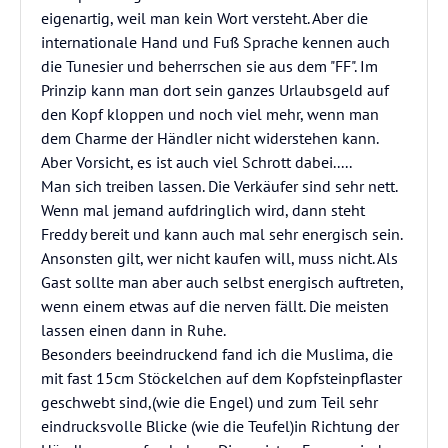
eigenartig, weil man kein Wort versteht. Aber die
internationale Hand und Fuß Sprache kennen auch
die Tunesier und beherrschen sie aus dem "FF". Im
Prinzip kann man dort sein ganzes Urlaubsgeld auf
den Kopf kloppen und noch viel mehr, wenn man
dem Charme der Händler nicht widerstehen kann.
Aber Vorsicht, es ist auch viel Schrott dabei.....
Man sich treiben lassen. Die Verkäufer sind sehr nett.
Wenn mal jemand aufdringlich wird, dann steht
Freddy bereit und kann auch mal sehr energisch sein.
Ansonsten gilt, wer nicht kaufen will, muss nicht. Als
Gast sollte man aber auch selbst energisch auftreten,
wenn einem etwas auf die nerven fällt. Die meisten
lassen einen dann in Ruhe.
Besonders beeindruckend fand ich die Muslima, die
mit fast 15cm Stöckelchen auf dem Kopfsteinpflaster
geschwebt sind,(wie die Engel) und zum Teil sehr
eindrucksvolle Blicke (wie die Teufel)in Richtung der