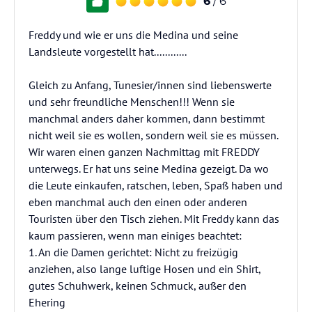
6
/ 6
Freddy und wie er uns die Medina und seine
Landsleute vorgestellt hat............
Gleich zu Anfang, Tunesier/innen sind liebenswerte
und sehr freundliche Menschen!!! Wenn sie
manchmal anders daher kommen, dann bestimmt
nicht weil sie es wollen, sondern weil sie es müssen.
Wir waren einen ganzen Nachmittag mit FREDDY
unterwegs. Er hat uns seine Medina gezeigt. Da wo
die Leute einkaufen, ratschen, leben, Spaß haben und
eben manchmal auch den einen oder anderen
Touristen über den Tisch ziehen. Mit Freddy kann das
kaum passieren, wenn man einiges beachtet:
1. An die Damen gerichtet: Nicht zu freizügig
anziehen, also lange luftige Hosen und ein Shirt,
gutes Schuhwerk, keinen Schmuck, außer den
Ehering