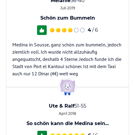
Melanie
36-40
Juli 2019
Schön zum Bummeln
4
/ 6
Medina in Sousse, ganz schön zum bummeln, jedoch
ziemlich voll. Ich wurde nicht allzuhäufig
angequatscht, deshalb 4 Sterne. Jedoch funde ich die
Stadt von Port el Kantoui schöner. Ist mit dem Taxi
auch nur 12 Dinar (4€) weit weg
Ute & Ralf
51-55
April 2018
So schön kann die Medina sein...