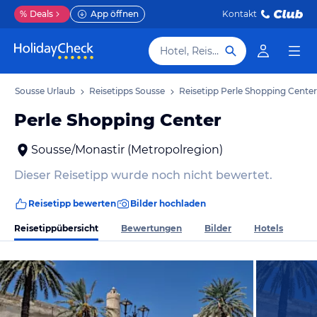
%
Deals
App öffnen
Kontakt
Hotel, Reiseziel
b
Sousse Urlaub
Reisetipps Sousse
Reisetipp Perle Shopping Center
Perle Shopping Center
Sousse/Monastir (Metropolregion)
Dieser Reisetipp wurde noch nicht bewertet.
Reisetipp bewerten
Bilder hochladen
Reisetippübersicht
Bewertungen
Bilder
Hotels