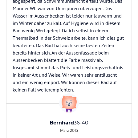
abgesperrt, da Schwimmunterricht erteilt wurde. Das
Männer WC war von Urinspuren überzogen. Das
Wasser im Aussenbecken ist leider nur lauwarm und
im Winter daher zu kalt. Auf Hygiene wird in diesem
Bad wenig Wert gelegt. Da ich selbst in einem
Thermalbad in der Schweiz arbeite, kann ich dies gut
beurteilen. Das Bad hat auch seine besten Zeiten
bereits hinter sich. An der Aussenfassade beim
Aussenbecken blättert die Farbe massiv ab.
Insgesamt stimmt das Preis- und Leistungsverhältnis
in keiner Art und Weise. Wir waren sehr enttäuscht
und ein wenig empört. Wir können dieses Bad auf
keinen Fall weiterempfehlen.
Bernhard
36-40
März 2015