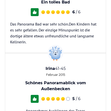
Ein tolles Bad
6
/ 6
Das Panorama Bad war sehr schön.Den Kindern hat
es sehr gefallen. Der einzige Minuspunkt ist die
dortige ältere etwas unfreundliche und langsame
Kellnerin.
Irina
41-45
Februar 2015
Schönes Panoramablick vom
Außenbecken
5
/ 6
Angenehmes Ausklingen des Tages