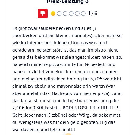
Preis-Leistung 0
1
/ 6
Es gibt zwar saubere becken und alles (3
sportbecken und ein kleines normales).. aber nicht so
wie im internet beschrieben. Und das was mich
gerade am meisten stört ist das man im bistro nicht
genau das bekommt was sie angeschildert haben, zb.
habe ich mir eine pizzaschnitte für 3€ bestellt und
habe ein viertel von einer kleinen pizza bekommen
und meine freundin einen hotdog für 3,70€ wo nicht
einmal zwiebeln und mayonnaise drin waren (war
aber ungefähr das 3fache als von meiner pizza) .. und
das fanta ist nur so eine billige brausemischung die
2,40€ für 0,30l kostet.... BODENLOSE FRECHHEIT !!!
Geht lieber nach Kitzbühel oder Wörgl da bekommst
du wenigstens was für dein geld geboten!! Lg das
war das erste und letzte mal!!!