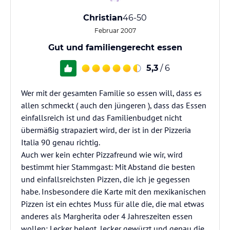
Christian
46-50
Februar 2007
Gut und familiengerecht essen
5,3
/ 6
Wer mit der gesamten Familie so essen will, dass es
allen schmeckt ( auch den jüngeren ), dass das Essen
einfallsreich ist und das Familienbudget nicht
übermäßig strapaziert wird, der ist in der Pizzeria
Italia 90 genau richtig.
Auch wer kein echter Pizzafreund wie wir, wird
bestimmt hier Stammgast: Mit Abstand die besten
und einfallsreichsten Pizzen, die ich je gegessen
habe. Insbesondere die Karte mit den mexikanischen
Pizzen ist ein echtes Muss für alle die, die mal etwas
anderes als Margherita oder 4 Jahreszeiten essen
wollen: Lecker belegt, lecker gewürzt und genau die