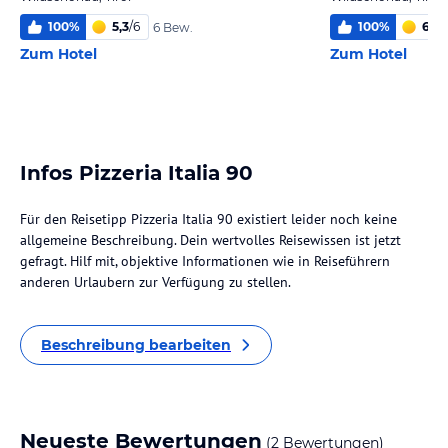
100
%
5,3
/
6
100
%
6,0
/
6 Bew.
Zum Hotel
Zum Hotel
Infos Pizzeria Italia 90
Für den Reisetipp Pizzeria Italia 90 existiert leider noch keine
allgemeine Beschreibung. Dein wertvolles Reisewissen ist jetzt
gefragt. Hilf mit, objektive Informationen wie in Reiseführern
anderen Urlaubern zur Verfügung zu stellen.
Beschreibung bearbeiten
Neueste Bewertungen
(2 Bewertungen)