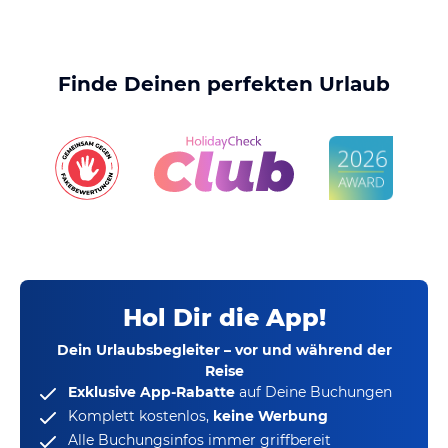
Finde Deinen perfekten Urlaub
Hol Dir die App!
Dein Urlaubsbegleiter – vor und während der
Reise
Exklusive App-Rabatte
auf Deine Buchungen
Komplett kostenlos,
keine Werbung
Alle Buchungsinfos immer griffbereit