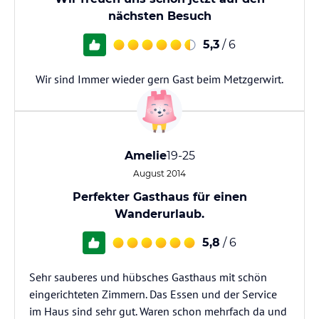
nächsten Besuch
5,3
/ 6
Wir sind Immer wieder gern Gast beim Metzgerwirt.
Amelie
19-25
August 2014
Perfekter Gasthaus für einen
Wanderurlaub.
5,8
/ 6
Sehr sauberes und hübsches Gasthaus mit schön
eingerichteten Zimmern. Das Essen und der Service
im Haus sind sehr gut. Waren schon mehrfach da und