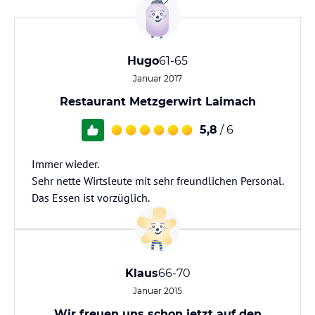
Hugo
61-65
Januar 2017
Restaurant Metzgerwirt Laimach
5,8
/ 6
Immer wieder.
Sehr nette Wirtsleute mit sehr freundlichen Personal.
Das Essen ist vorzüglich.
Klaus
66-70
Januar 2015
Wir freuen uns schon jetzt auf den