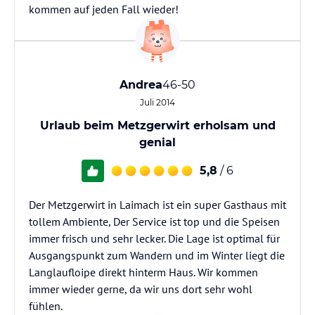
kommen auf jeden Fall wieder!
Andrea
46-50
Juli 2014
Urlaub beim Metzgerwirt erholsam und
genial
5,8
/ 6
Der Metzgerwirt in Laimach ist ein super Gasthaus mit
tollem Ambiente, Der Service ist top und die Speisen
immer frisch und sehr lecker. Die Lage ist optimal für
Ausgangspunkt zum Wandern und im Winter liegt die
Langlaufloipe direkt hinterm Haus. Wir kommen
immer wieder gerne, da wir uns dort sehr wohl
fühlen.