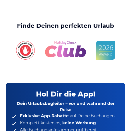
Finde Deinen perfekten Urlaub
Hol Dir die App!
Dein Urlaubsbegleiter – vor und während der
Reise
Exklusive App-Rabatte
auf Deine Buchungen
Komplett kostenlos,
keine Werbung
Alle Buchungsinfos immer griffbereit