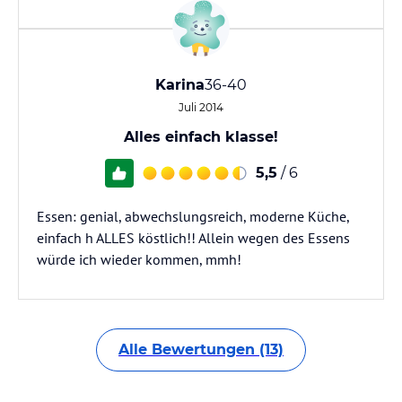
Karina
36-40
Juli 2014
Alles einfach klasse!
5,5
/ 6
Essen: genial, abwechslungsreich, moderne Küche,
einfach h ALLES köstlich!! Allein wegen des Essens
würde ich wieder kommen, mmh!
Alle Bewertungen (13)