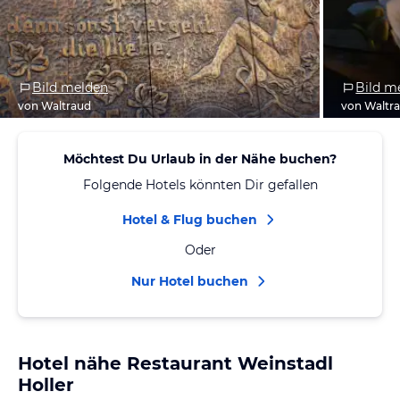
Bild melden
Bild m
von Waltraud
von Waltr
Möchtest Du Urlaub in der Nähe buchen?
Folgende Hotels könnten Dir gefallen
Hotel & Flug buchen
Oder
Nur Hotel buchen
Hotel nähe Restaurant Weinstadl
Holler