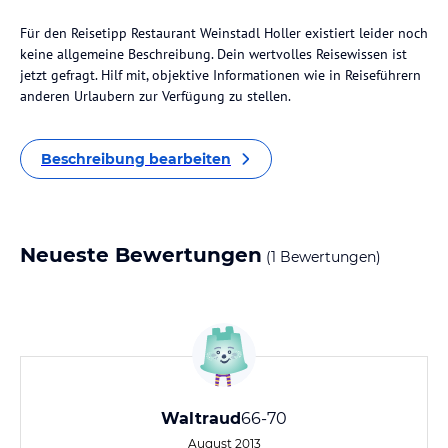
Für den Reisetipp Restaurant Weinstadl Holler existiert leider noch
keine allgemeine Beschreibung. Dein wertvolles Reisewissen ist
jetzt gefragt. Hilf mit, objektive Informationen wie in Reiseführern
anderen Urlaubern zur Verfügung zu stellen.
Beschreibung bearbeiten
Neueste Bewertungen
(1 Bewertungen)
Waltraud
66-70
August 2013