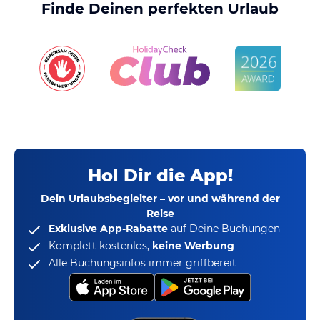
Finde Deinen perfekten Urlaub
Hol Dir die App!
Dein Urlaubsbegleiter – vor und während der
Reise
Exklusive App-Rabatte
auf Deine Buchungen
Komplett kostenlos,
keine Werbung
Alle Buchungsinfos immer griffbereit