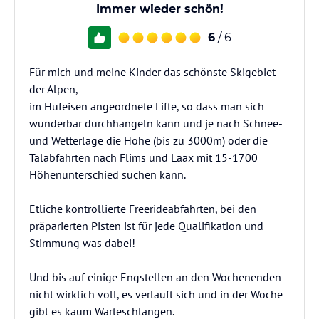
Immer wieder schön!
6
/ 6
Für mich und meine Kinder das schönste Skigebiet
der Alpen,
im Hufeisen angeordnete Lifte, so dass man sich
wunderbar durchhangeln kann und je nach Schnee-
und Wetterlage die Höhe (bis zu 3000m) oder die
Talabfahrten nach Flims und Laax mit 15-1700
Höhenunterschied suchen kann.
Etliche kontrollierte Freerideabfahrten, bei den
präparierten Pisten ist für jede Qualifikation und
Stimmung was dabei!
Und bis auf einige Engstellen an den Wochenenden
nicht wirklich voll, es verläuft sich und in der Woche
gibt es kaum Warteschlangen.