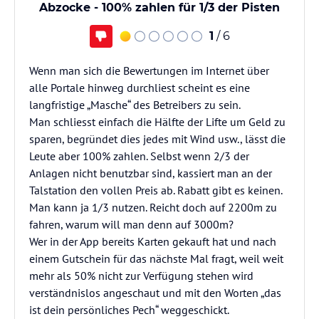
Abzocke - 100% zahlen für 1/3 der Pisten
1
/ 6
Wenn man sich die Bewertungen im Internet über
alle Portale hinweg durchliest scheint es eine
langfristige „Masche“ des Betreibers zu sein.
Man schliesst einfach die Hälfte der Lifte um Geld zu
sparen, begründet dies jedes mit Wind usw., lässt die
Leute aber 100% zahlen. Selbst wenn 2/3 der
Anlagen nicht benutzbar sind, kassiert man an der
Talstation den vollen Preis ab. Rabatt gibt es keinen.
Man kann ja 1/3 nutzen. Reicht doch auf 2200m zu
fahren, warum will man denn auf 3000m?
Wer in der App bereits Karten gekauft hat und nach
einem Gutschein für das nächste Mal fragt, weil weit
mehr als 50% nicht zur Verfügung stehen wird
verständnislos angeschaut und mit den Worten „das
ist dein persönliches Pech“ weggeschickt.