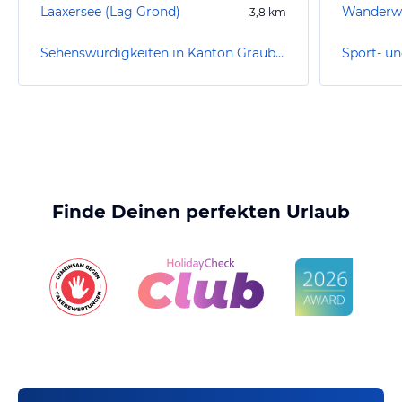
Laaxersee (Lag Grond)
3,8
km
Sehenswürdigkeiten in Kanton Graubünden
Finde Deinen perfekten Urlaub