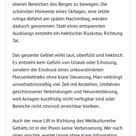
oberen Bereichen des Berges zu bewegen. Die
schönsten Momente eines Skitages, eine letzte
ruhige Abfahrt am späten Nachmittag, werden
dadurch genommen. Statt eines entspannten
Ausklangs entsteht ein hektischer Rückstau Richtung
Tal.
Das gesamte Gebiet wirkt laut, überfüllt und hektisch.
Es entsteht kein Gefühl von Urlaub oder Erholung,
sondern der Eindruck eines unkoordinierten
Massenbetriebs ohne klare Steuerung. Man verbringt
unverhältnismäßig viel Zeit mit Anstehen, Umfahren
geschlossener Verbindungen und Neuorientierung,
weil Anlagen kurzfristig nicht verfügbar sind oder
Bereiche nicht sinnvoll erreichbar bleiben.
Auch der neue Lift in Richtung des Weltkulturerbe
Gebiets ist in der Praxis keine Verbesserung. Wer nach
oben möchte, wartet lange ohne klare Information,