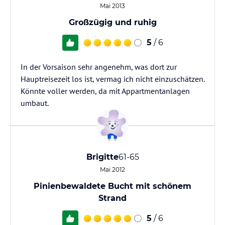
Mai 2013
Großzügig und ruhig
5
/ 6
In der Vorsaison sehr angenehm, was dort zur
Hauptreisezeit los ist, vermag ich nicht einzuschätzen.
Könnte voller werden, da mit Appartmentanlagen
umbaut.
Brigitte
61-65
Mai 2012
Pinienbewaldete Bucht mit schönem
Strand
5
/ 6