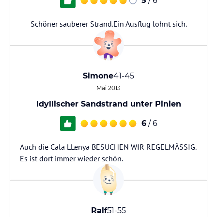
5
/ 6
Schöner sauberer Strand.Ein Ausflug lohnt sich.
Simone
41-45
Mai 2013
Idyllischer Sandstrand unter Pinien
6
/ 6
Auch die Cala LLenya BESUCHEN WIR REGELMÄSSIG.
Es ist dort immer wieder schön.
Ralf
51-55