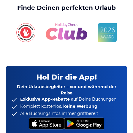
Finde Deinen perfekten Urlaub
Hol Dir die App!
Dein Urlaubsbegleiter – vor und während der
Reise
Exklusive App-Rabatte
auf Deine Buchungen
Komplett kostenlos,
keine Werbung
Alle Buchungsinfos immer griffbereit