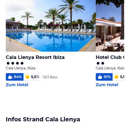
Cala Llenya Resort Ibiza
Hotel Club Ca
Cala Llenya, Ibiza
Cala Llenya, Ibiza
94
%
5,3
/
6
91
%
5,1
/
6
923 Bew.
Zum Hotel
Zum Hotel
Infos Strand Cala Llenya