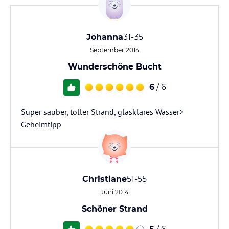
Johanna
31-35
September 2014
Wunderschöne Bucht
6
/ 6
Super sauber, toller Strand, glasklares Wasser>
Geheimtipp
Christiane
51-55
Juni 2014
Schöner Strand