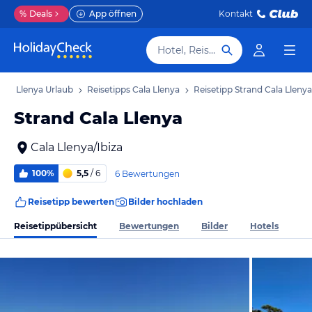
%
Deals
App öffnen
Kontakt
Hotel, Reiseziel
Cala Llenya Urlaub
Reisetipps Cala Llenya
Reisetipp Strand Cala Llenya
Strand Cala Llenya
Cala Llenya/Ibiza
100%
5,5
/ 6
6 Bewertungen
Reisetipp bewerten
Bilder hochladen
Reisetippübersicht
Bewertungen
Bilder
Hotels