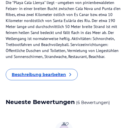
Die "Playa Cala Llenya" liegt - umgeben von pinienbewaldeten
Felsen- in einer breiten Bucht zwischen Cala Nova und Punta d'en
Ribes, etwa zwei Kilometer östlich von Es Canar bzw. etwa 10
Kilometer nordöstlich von Santa Eulària des Riu. Der etwa 190
Meter lange und durchschnittlich 50 Meter breite Strand ist mit
feinem hellen Sand bedeckt und fällt flach in das Meer ab. Der
Wellengang ist normalerweise heftig. Aktivitäten: Schnorcheln,
Tretbootfahren und Beachvolleyball. Serviceeinrichtungen:
Öffentliche Duschen und Toiletten, Vermietung von Liegestühlen
und Sonnenschirmen, Strandwache, Restaurant, Beachbar.
Beschreibung bearbeiten
Neueste Bewertungen
(6 Bewertungen)