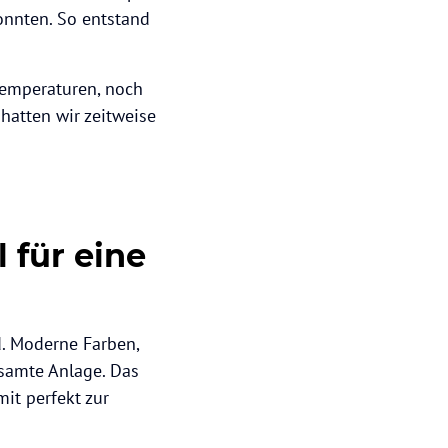
onnten. So entstand
Temperaturen, noch
 hatten wir zeitweise
 für eine
d. Moderne Farben,
esamte Anlage. Das
it perfekt zur