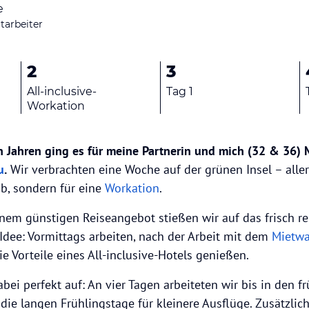
e
tarbeiter
2
3
All-inclusive-
Tag 1
Workation
n Jahren ging es für meine Partnerin und mich (32 & 36) 
u
.
Wir verbrachten eine Woche auf der grünen Insel – aller
b, sondern für eine
Workation
.
nem günstigen Reiseangebot stießen wir auf das frisch r
 Idee: Vormittags arbeiten, nach der Arbeit mit dem
Mietw
e Vorteile eines All-inclusive-Hotels genießen.
bei perfekt auf: An vier Tagen arbeiteten wir bis in den 
die langen Frühlingstage für kleinere Ausflüge. Zusätzlich