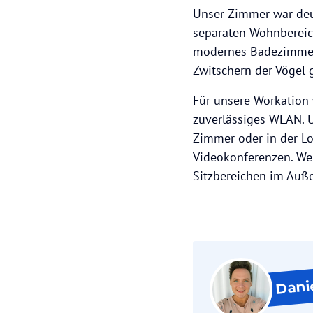
Unser Zimmer war deu
separaten Wohnbereich
modernes Badezimmer 
Zwitschern der Vögel 
Für unsere Workation 
zuverlässiges WLAN. 
Zimmer oder in der Lo
Videokonferenzen. Wer
Sitzbereichen im Auße
Dani