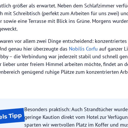
tlich größer als erwartet. Neben dem Schlafzimmer verfü
 mit Schreibtisch (perfekt zum Arbeiten für uns zwei) un
sowie eine Terrasse mit Blick ins Grüne. Morgens wurde
geweckt.
waren vor allem zwei Dinge entscheidend: konzentriertes
Und genau hier überzeugte das
Nobilis Corfu
auf ganzer Li
bby – die Verbindung war jederzeit stabil und schnell gen
 lieber unter freiem Himmel arbeiten möchte, findet an 
nbereich genügend ruhige Plätze zum konzentrierten Arb
Besonders praktisch: Auch Strandtücher wurd
Tipp
els
geringe Kaution direkt vom Hotel zur Verfügung
sparten wir wertvollen Platz im Koffer und mu