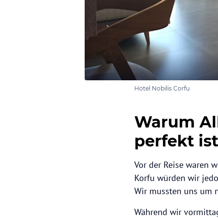
Hotel Nobilis Corfu
Warum All
perfekt is
Vor der Reise waren wi
Korfu würden wir jedo
Wir mussten uns um 
Während wir vormittag