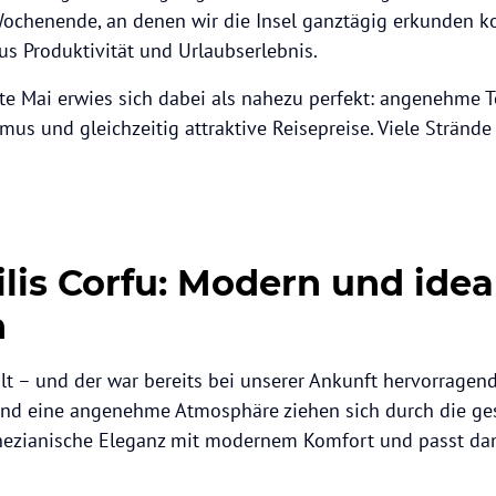
Wochenende, an denen wir die Insel ganztägig erkunden k
us Produktivität und Urlaubserlebnis.
te Mai erwies sich dabei als nahezu perfekt: angenehme 
us und gleichzeitig attraktive Reisepreise. Viele Strände
lis Corfu: Modern und ideal
n
hlt – und der war bereits bei unserer Ankunft hervorragen
 und eine angenehme Atmosphäre ziehen sich durch die g
nezianische Eleganz mit modernem Komfort und passt dam