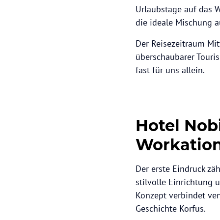
Urlaubstage auf das 
die ideale Mischung a
Der Reisezeitraum Mit
überschaubarer Tourism
fast für uns allein.
Hotel Nobi
Workatio
Der erste Eindruck zä
stilvolle Einrichtung
Konzept verbindet ve
Geschichte Korfus.