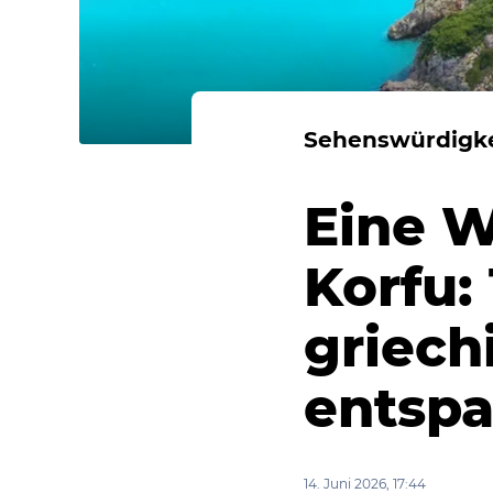
Sehenswürdigkei
Eine W
Korfu:
griech
entspa
14. Juni 2026, 17:44