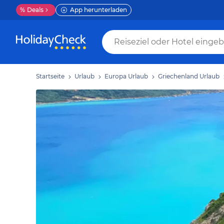
%
Deals
App herunterladen
Startseite
Urlaub
Europa Urlaub
Griechenland Urlaub