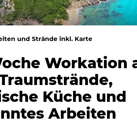
ten und Strände inkl. Karte
oche Workation 
 Traumstrände,
ische Küche und
nntes Arbeiten