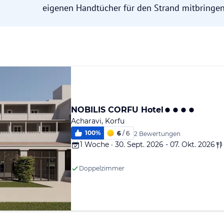
eigenen Handtücher für den Strand mitbringen
NOBILIS CORFU Hotel
Acharavi, Korfu
100
%
6
/ 6
2 Bewertungen
1 Woche · 30. Sept. 2026 - 07. Okt. 2026
Doppelzimmer