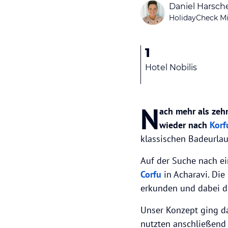
Daniel Harsch
HolidayCheck Mi
1
Hotel Nobilis
N
ach mehr als zeh
wieder nach
Korf
klassischen Badeurlau
Auf der Suche nach ei
Corfu
in Acharavi. Die
erkunden und dabei di
Unser Konzept ging da
nutzten anschließend 