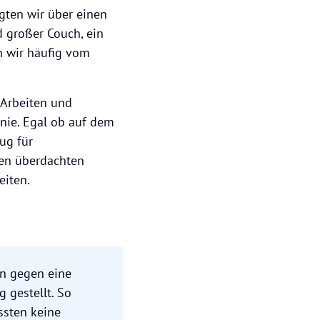
gten wir über einen
d großer Couch, ein
n wir häufig vom
 Arbeiten und
nie. Egal ob auf dem
ug für
den überdachten
eiten.
en gegen eine
 gestellt. So
ssten keine