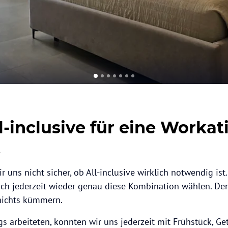
-inclusive für eine Workat
t
r uns nicht sicher, ob All-inclusive wirklich notwendig is
ch jederzeit wieder genau diese Kombination wählen. Denn
nichts kümmern.
s arbeiteten, konnten wir uns jederzeit mit Frühstück, G