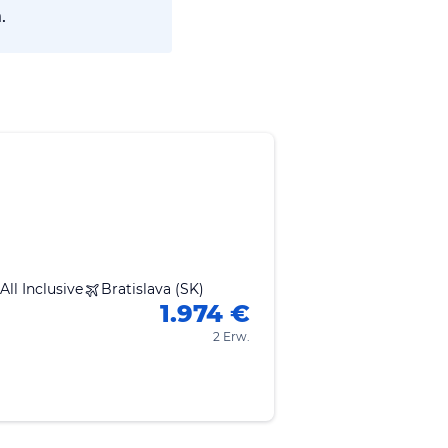
.
All Inclusive
Bratislava (SK)
1.974 €
2 Erw.