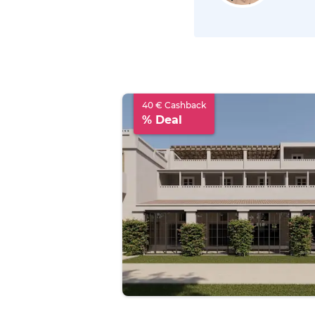
40 € Cashback
% Deal