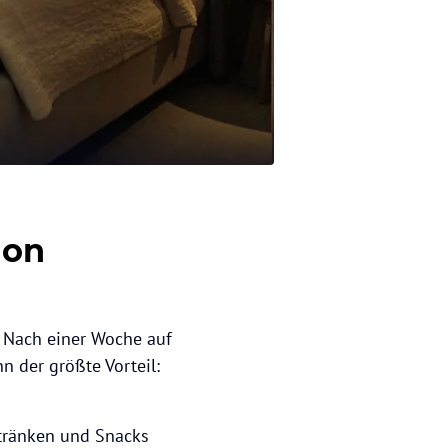
ion
t. Nach einer Woche auf
 der größte Vorteil:
etränken und Snacks