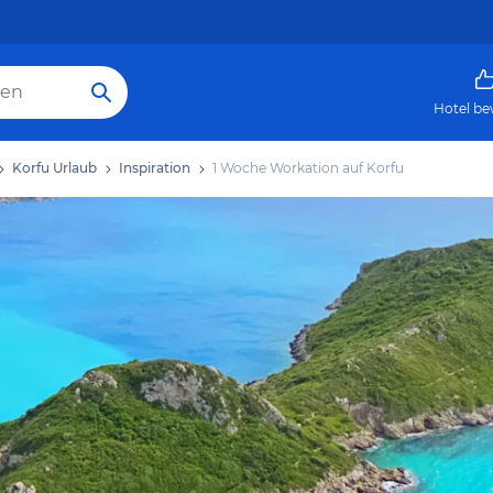
Hotel be
Korfu Urlaub
Inspiration
1 Woche Workation auf Korfu