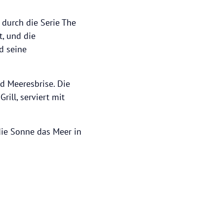
 durch die Serie The
, und die
d seine
nd Meeresbrise. Die
rill, serviert mit
die Sonne das Meer in