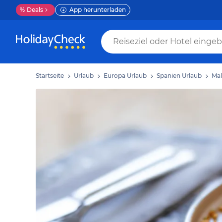
%
Deals
App herunterladen
Startseite
Urlaub
Europa Urlaub
Spanien Urlaub
Mal