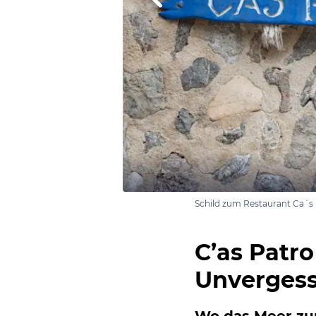
Schild zum Restaurant Ca´s 
C’as Patro
Unvergess
Wo das Meer zu