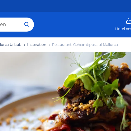
Hotel be
lorca Urlaub
Inspiration
Restaurant-Geheimtipps auf Mallorca