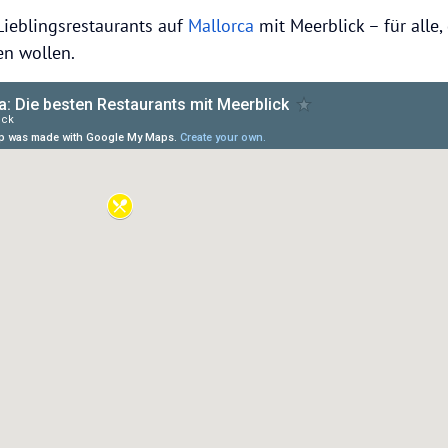
 Lieblingsrestaurants auf
Mallorca
mit Meerblick – für alle,
en wollen.