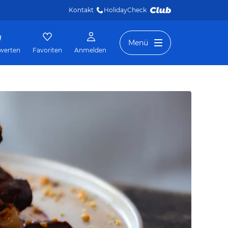
Kontakt
HolidayCheck 
Menü
werten
Favoriten
Anmelden