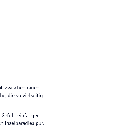
l.
Zwischen rauen
e, die so vielseitig
 Gefühl einfangen:
h Inselparadies pur.