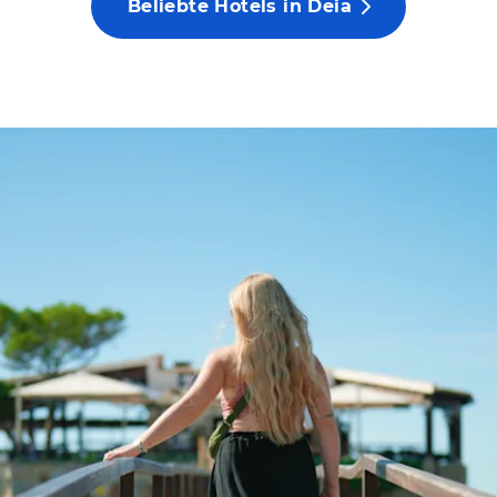
Beliebte Hotels in Deia