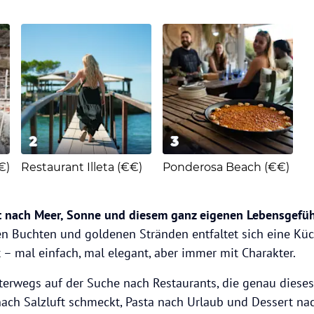
2
3
€)
Restaurant Illeta (€€)
Ponderosa Beach (€€)
 nach Meer, Sonne und diesem ganz eigenen Lebensgefüh
len Buchten und goldenen Stränden entfaltet sich eine Küch
st – mal einfach, mal elegant, aber immer mit Charakter.
terwegs auf der Suche nach Restaurants, die genau dieses
nach Salzluft schmeckt, Pasta nach Urlaub und Dessert nac