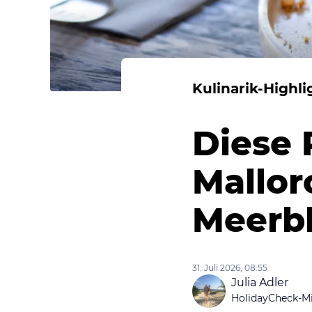
Kulinarik-Highli
Diese 
Mallor
Meerbl
31. Juli 2026, 08:55
Julia Adler
HolidayCheck-Mi