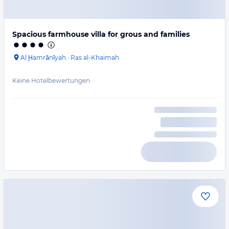
Spacious farmhouse villa for grous and families
Al Ḩamrānīyah
·
Ras al-Khaimah
Keine Hotelbewertungen