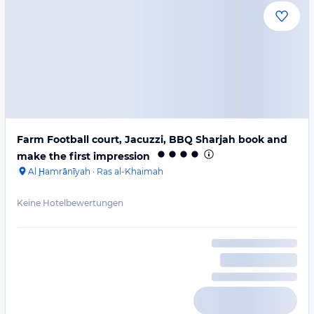
Farm Football court, Jacuzzi, BBQ Sharjah book and
make the first impression
Al Ḩamrānīyah
·
Ras al-Khaimah
Keine Hotelbewertungen