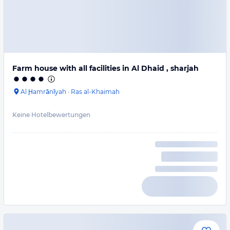
Farm house with all facilities in Al Dhaid , sharjah
Al Ḩamrānīyah
·
Ras al-Khaimah
Keine Hotelbewertungen