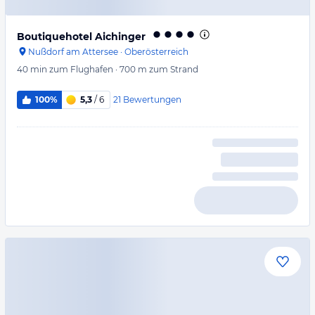
Boutiquehotel Aichinger
Nußdorf am Attersee
·
Oberösterreich
40 min
zum Flughafen
·
700 m
zum Strand
21
Bewertungen
100%
5,3
/ 6