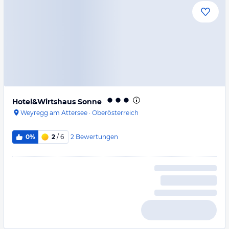
Hotel&Wirtshaus Sonne
Weyregg am Attersee
·
Oberösterreich
2
Bewertungen
0%
2
/ 6