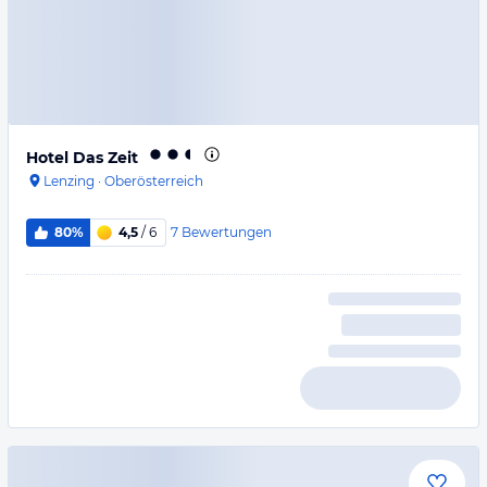
Hotel Das Zeit
Lenzing
·
Oberösterreich
7
Bewertungen
80%
4,5
/ 6