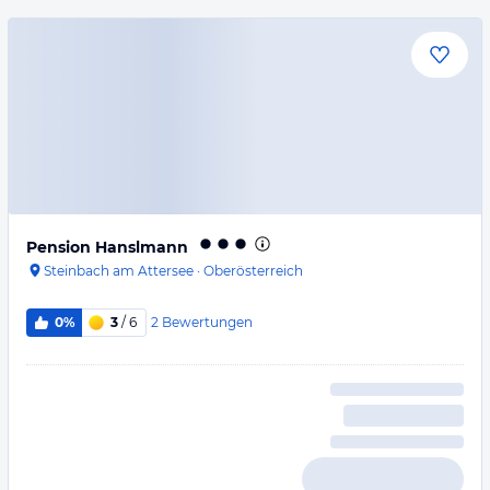
Pension Hanslmann
Steinbach am Attersee
·
Oberösterreich
2
Bewertungen
0%
3
/ 6