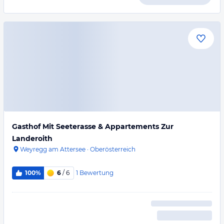
Gasthof Mit Seeterasse & Appartements Zur
Landeroith
Weyregg am Attersee
·
Oberösterreich
1
Bewertung
100%
6
/ 6