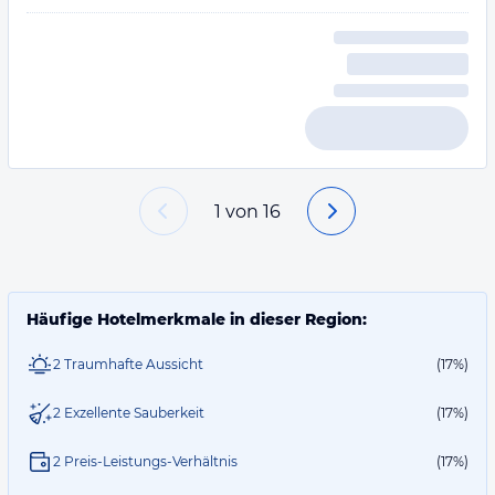
1
von
16
Häufige Hotelmerkmale in dieser Region:
2 Traumhafte Aussicht
(17%)
2 Exzellente Sauberkeit
(17%)
2 Preis-Leistungs-Verhältnis
(17%)