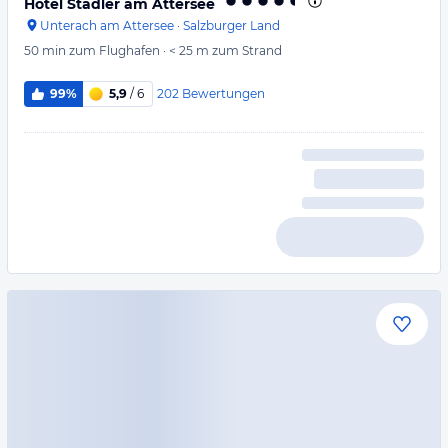
Hotel Stadler am Attersee
Unterach am Attersee
·
Salzburger Land
50 min
zum Flughafen
·
< 25 m
zum Strand
202
Bewertungen
99%
5,9
/ 6