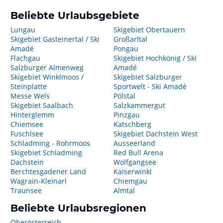
Beliebte Urlaubsgebiete
Lungau
Skigebiet Obertauern
Skigebiet Gasteinertal / Ski
Großarltal
Amadé
Pongau
Flachgau
Skigebiet Hochkönig / Ski
Salzburger Almenweg
Amadé
Skigebiet Winklmoos /
Skigebiet Salzburger
Steinplatte
Sportwelt - Ski Amadé
Messe Wels
Pölstal
Skigebiet Saalbach
Salzkammergut
Hinterglemm
Pinzgau
Chiemsee
Katschberg
Fuschlsee
Skigebiet Dachstein West
Schladming - Rohrmoos
Ausseerland
Skigebiet Schladming
Red Bull Arena
Dachstein
Wolfgangsee
Berchtesgadener Land
Kaiserwinkl
Wagrain-Kleinarl
Chiemgau
Traunsee
Almtal
Beliebte Urlaubsregionen
Oberösterreich