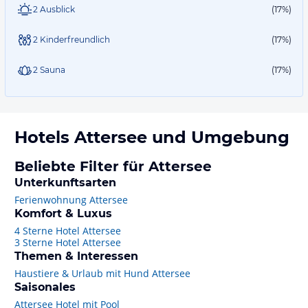
2 Ausblick
(17%)
2 Kinderfreundlich
(17%)
2 Sauna
(17%)
Hotels
Attersee
und Umgebung
Beliebte Filter für Attersee
Unterkunftsarten
Ferienwohnung Attersee
Komfort & Luxus
4 Sterne Hotel Attersee
3 Sterne Hotel Attersee
Themen & Interessen
Haustiere & Urlaub mit Hund Attersee
Saisonales
Attersee Hotel mit Pool