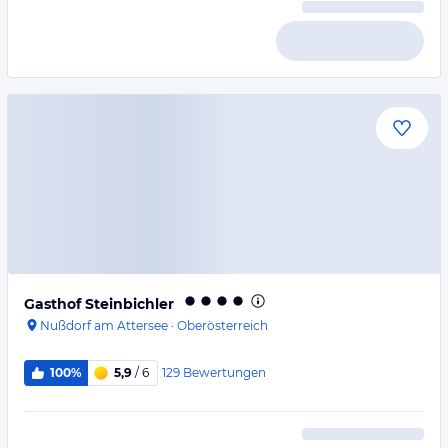
Gasthof Steinbichler
Nußdorf am Attersee
·
Oberösterreich
129
Bewertungen
100%
5,9
/ 6