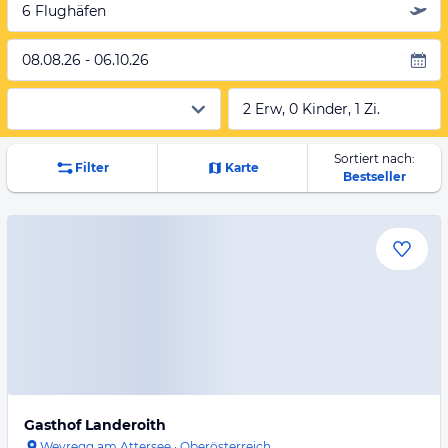
6 Flughäfen
08.08.26 - 06.10.26
2 Erw, 0 Kinder, 1 Zi.
Sortiert nach:
Filter
Karte
Bestseller
Gasthof Landeroith
Weyregg am Attersee
·
Oberösterreich