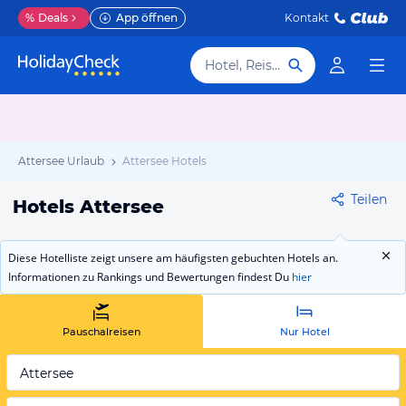
%
Deals
App öffnen
Kontakt
Hotel, Reiseziel
Attersee Urlaub
Attersee Hotels
Teilen
Hotels Attersee
Diese Hotelliste zeigt unsere am häufigsten gebuchten Hotels an.
Informationen zu Rankings und Bewertungen findest Du
hier
Pauschalreisen
Nur Hotel
Attersee