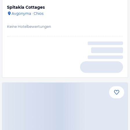
Spitakia Cottages
Avgonyma
·
Chios
Keine Hotelbewertungen