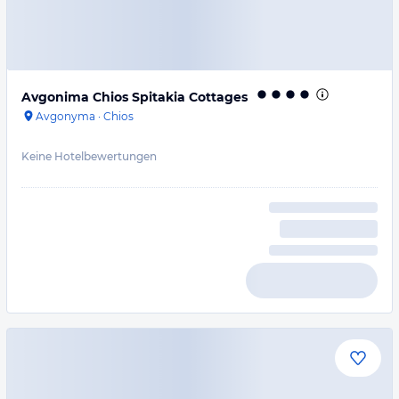
Avgonima Chios Spitakia Cottages
Avgonyma
·
Chios
Keine Hotelbewertungen