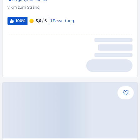
7 km
zum Strand
1
Bewertung
100%
5,6
/ 6