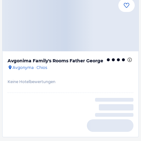
Avgonima Family's Rooms Father George
Avgonyma
·
Chios
Keine Hotelbewertungen