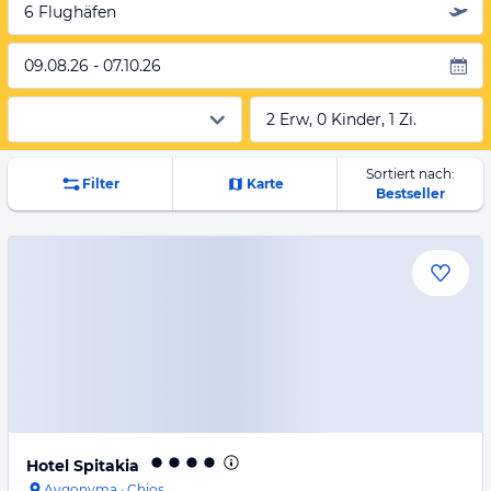
6 Flughäfen
09.08.26 - 07.10.26
2 Erw, 0 Kinder, 1 Zi.
Sortiert nach:
Filter
Karte
Bestseller
Hotel Spitakia
Avgonyma
·
Chios