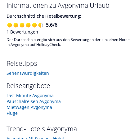
Informationen zu
Avgonyma
Urlaub
Durchschnittliche Hotelbewertung:
5,6
/
6
1
Bewertungen
Der Durchschnitt ergibt sich aus den Bewertungen der einzelnen Hotels
in Avgonyma auf HolidayCheck.
Reisetipps
Sehenswürdigkeiten
Reiseangebote
Last Minute Avgonyma
Pauschalreisen Avgonyma
Mietwagen Avgonyma
Flüge
Trend-Hotels
Avgonyma
Avgonima All Seasons Hotel