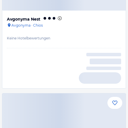
Avgonyma Nest
Avgonyma
·
Chios
Keine Hotelbewertungen