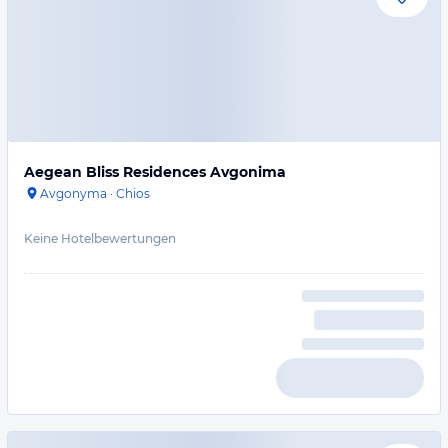
Aegean Bliss Residences Avgonima
Avgonyma
·
Chios
Keine Hotelbewertungen