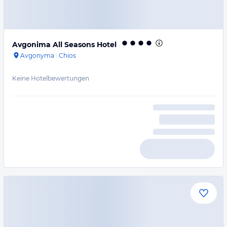
Avgonima All Seasons Hotel
Avgonyma
·
Chios
Keine Hotelbewertungen