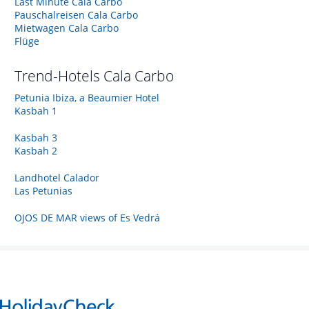
Last Minute Cala Carbo
Pauschalreisen Cala Carbo
Mietwagen Cala Carbo
Flüge
Trend-Hotels
Cala Carbo
Petunia Ibiza, a Beaumier Hotel
Kasbah 1
Kasbah 3
Kasbah 2
Landhotel Calador
Las Petunias
OJOS DE MAR views of Es Vedrá