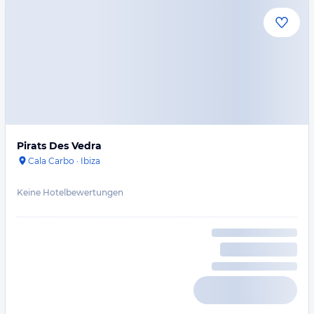
Pirats Des Vedra
Cala Carbo
·
Ibiza
Keine Hotelbewertungen