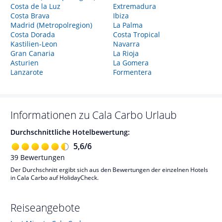
Costa de la Luz
Extremadura
Costa Brava
Ibiza
Madrid (Metropolregion)
La Palma
Costa Dorada
Costa Tropical
Kastilien-Leon
Navarra
Gran Canaria
La Rioja
Asturien
La Gomera
Lanzarote
Formentera
Informationen zu
Cala Carbo
Urlaub
Durchschnittliche Hotelbewertung:
5,6
/
6
39
Bewertungen
Der Durchschnitt ergibt sich aus den Bewertungen der einzelnen Hotels
in Cala Carbo auf HolidayCheck.
Reiseangebote