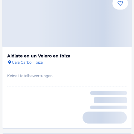
Alójate en un Velero en Ibiza
Cala Carbo
·
Ibiza
Keine Hotelbewertungen