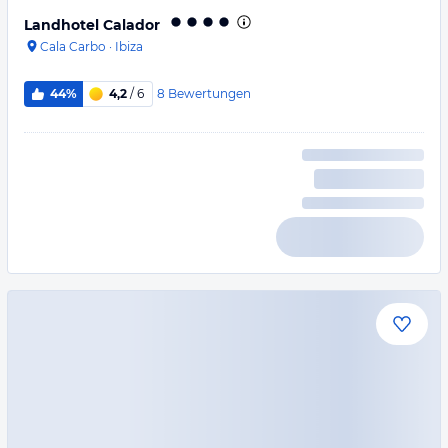
Landhotel Calador
Cala Carbo
·
Ibiza
8
Bewertungen
44%
4,2
/ 6