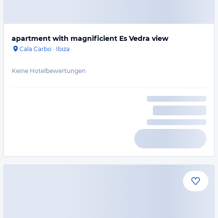
apartment with magnificient Es Vedra view
Cala Carbo
·
Ibiza
Keine Hotelbewertungen