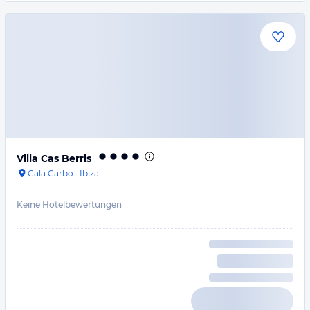
Villa Cas Berris
Cala Carbo
·
Ibiza
Keine Hotelbewertungen