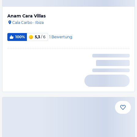
Anam Cara Villas
Cala Carbo
·
Ibiza
1
Bewertung
100%
5,3
/ 6