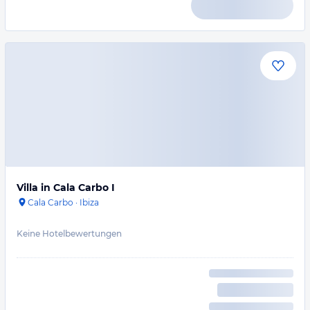
Villa in Cala Carbo I
Cala Carbo
·
Ibiza
Keine Hotelbewertungen