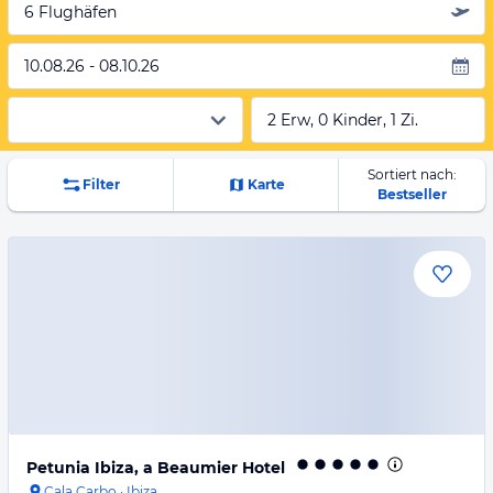
6 Flughäfen
10.08.26 - 08.10.26
2 Erw, 0 Kinder, 1 Zi.
Sortiert nach:
Filter
Karte
Bestseller
Petunia Ibiza, a Beaumier Hotel
Cala Carbo
·
Ibiza