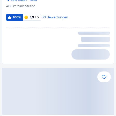
400 m
zum Strand
30
Bewertungen
100%
5,9
/ 6