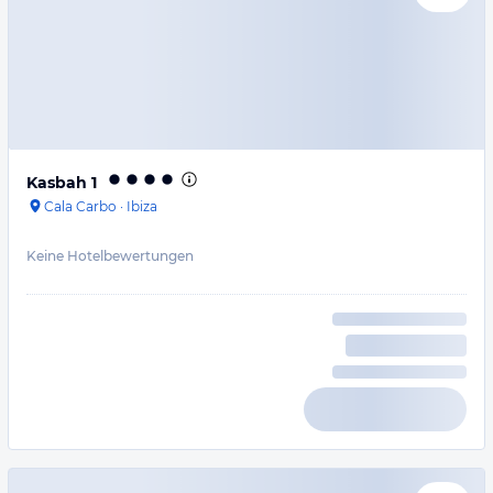
Kasbah 1
Cala Carbo
·
Ibiza
Keine Hotelbewertungen