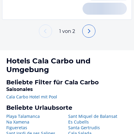
1
von
2
Hotels
Cala Carbo
und
Umgebung
Beliebte Filter für Cala Carbo
Saisonales
Cala Carbo Hotel mit Pool
Beliebte Urlaubsorte
Playa Talamanca
Sant Miquel de Balansat
Na Xamena
Es Cubells
Figueretas
Santa Gertrudis
Sant Jordi de ses Salines
Cala Salada