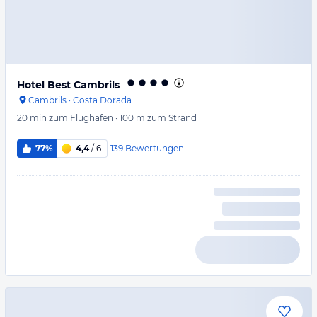
Hotel Best Cambrils
Cambrils
·
Costa Dorada
20 min
zum Flughafen
·
100 m
zum Strand
139
Bewertungen
77%
4,4
/ 6