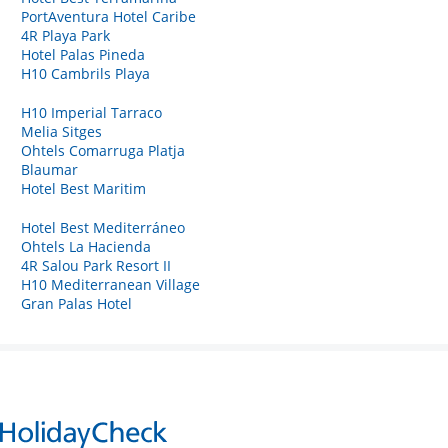
PortAventura Hotel Caribe
4R Playa Park
Hotel Palas Pineda
H10 Cambrils Playa
H10 Imperial Tarraco
Melia Sitges
Ohtels Comarruga Platja
Blaumar
Hotel Best Maritim
Hotel Best Mediterráneo
Ohtels La Hacienda
4R Salou Park Resort II
H10 Mediterranean Village
Gran Palas Hotel