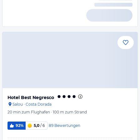
Hotel Best Negresco
Salou
·
Costa Dorada
20 min
zum Flughafen
·
100 m
zum Strand
89
Bewertungen
92%
5,0
/ 6