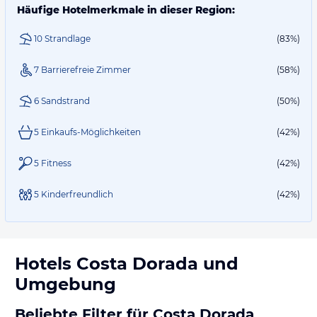
Häufige Hotelmerkmale in dieser Region:
10 Strandlage
(83%)
7 Barrierefreie Zimmer
(58%)
6 Sandstrand
(50%)
5 Einkaufs-Möglichkeiten
(42%)
5 Fitness
(42%)
5 Kinderfreundlich
(42%)
Hotels
Costa Dorada
und
Umgebung
Beliebte Filter für Costa Dorada