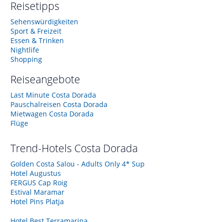
Reisetipps
Sehenswürdigkeiten
Sport & Freizeit
Essen & Trinken
Nightlife
Shopping
Reiseangebote
Last Minute Costa Dorada
Pauschalreisen Costa Dorada
Mietwagen Costa Dorada
Flüge
Trend-Hotels
Costa Dorada
Golden Costa Salou - Adults Only 4* Sup
Hotel Augustus
FERGUS Cap Roig
Estival Maramar
Hotel Pins Platja
Hotel Best Terramarina