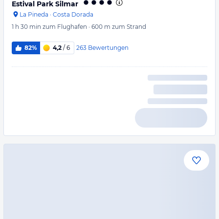
Estival Park Silmar
La Pineda
·
Costa Dorada
1 h 30 min
zum Flughafen
·
600 m
zum Strand
263
Bewertungen
82%
4,2
/ 6