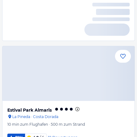
Estival Park Almaris
La Pineda
·
Costa Dorada
10 min
zum Flughafen
·
500 m
zum Strand