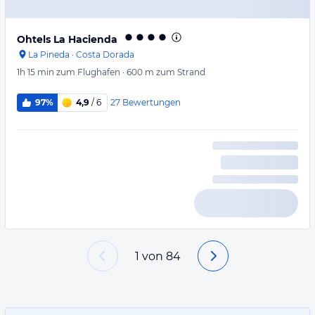
Ohtels La Hacienda
La Pineda
·
Costa Dorada
1h 15 min
zum Flughafen
·
600 m
zum Strand
27
Bewertungen
97%
4,9
/ 6
1
von
84