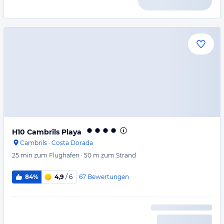
H10 Cambrils Playa
Cambrils
·
Costa Dorada
25 min
zum Flughafen
·
50 m
zum Strand
67
Bewertungen
84%
4,9
/ 6