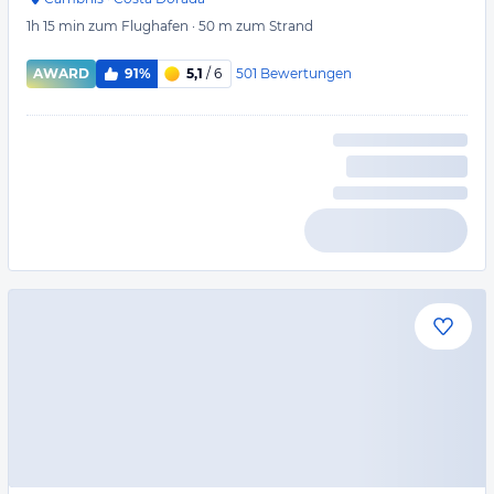
1h 15 min
zum Flughafen
·
50 m
zum Strand
501
Bewertungen
AWARD
91%
5,1
/ 6