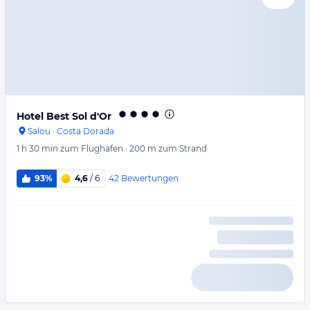
Hotel Best Sol d'Or
Salou
·
Costa Dorada
1 h 30 min
zum Flughafen
·
200 m
zum Strand
42
Bewertungen
93%
4,6
/ 6