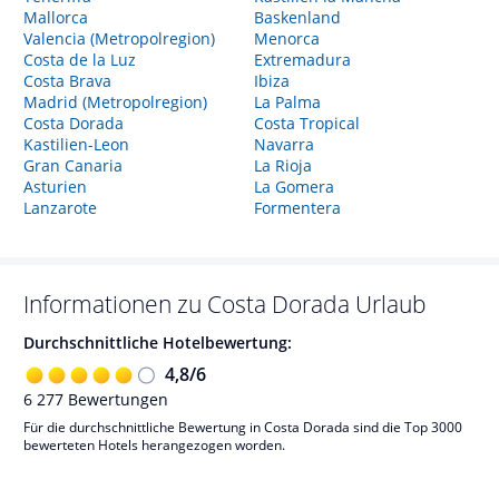
Mallorca
Baskenland
Valencia (Metropolregion)
Menorca
Costa de la Luz
Extremadura
Costa Brava
Ibiza
Madrid (Metropolregion)
La Palma
Costa Dorada
Costa Tropical
Kastilien-Leon
Navarra
Gran Canaria
La Rioja
Asturien
La Gomera
Lanzarote
Formentera
Informationen zu
Costa Dorada
Urlaub
Durchschnittliche Hotelbewertung:
4,8
/
6
6 277
Bewertungen
Für die durchschnittliche Bewertung in Costa Dorada sind die Top 3000
bewerteten Hotels herangezogen worden.