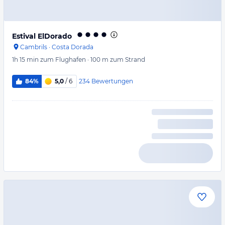
Estival ElDorado
Cambrils
·
Costa Dorada
1h 15 min
zum Flughafen
·
100 m
zum Strand
234
Bewertungen
84%
5,0
/ 6