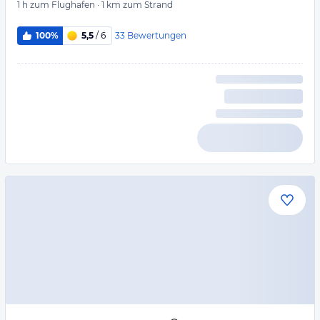
1 h
zum Flughafen
·
1 km
zum Strand
33
Bewertungen
100%
5,5
/ 6