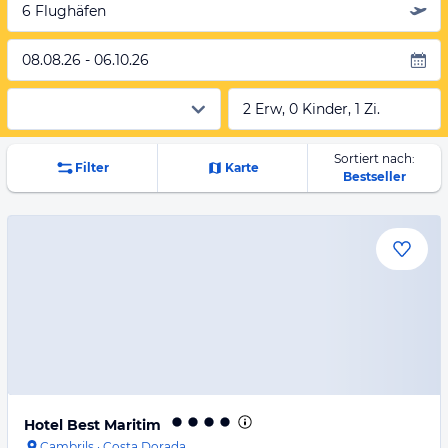
6 Flughäfen
08.08.26 - 06.10.26
2 Erw, 0 Kinder, 1 Zi.
Sortiert nach:
Filter
Karte
Bestseller
Hotel Best Maritim
Cambrils
·
Costa Dorada