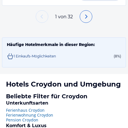
1
von
32
Häufige Hotelmerkmale in dieser Region:
1 Einkaufs-Möglichkeiten
(8%)
Hotels
Croydon
und Umgebung
Beliebte Filter für Croydon
Unterkunftsarten
Ferienhaus Croydon
Ferienwohnung Croydon
Pension Croydon
Komfort & Luxus