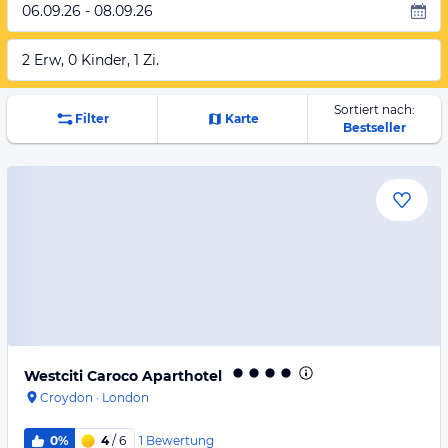
06.09.26 - 08.09.26
2 Erw, 0 Kinder, 1 Zi.
Sortiert nach:
Filter
Karte
Bestseller
Westciti Caroco Aparthotel
Croydon
·
London
1
Bewertung
0%
4
/ 6