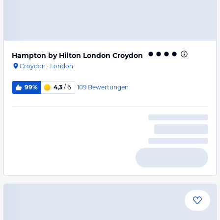
Hampton by Hilton London Croydon
Croydon
·
London
109
Bewertungen
99%
4,3
/ 6