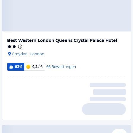
Best Western London Queens Crystal Palace Hotel
Croydon
·
London
66
Bewertungen
83%
4,2
/ 6