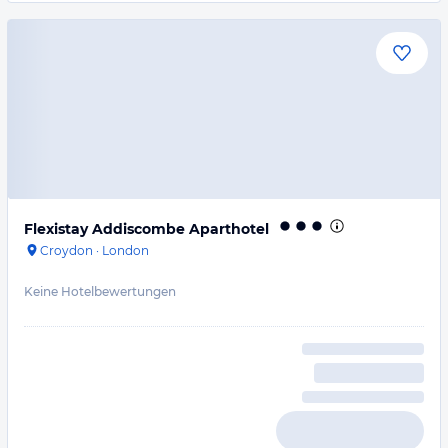
Flexistay Addiscombe Aparthotel
Croydon
·
London
Keine Hotelbewertungen