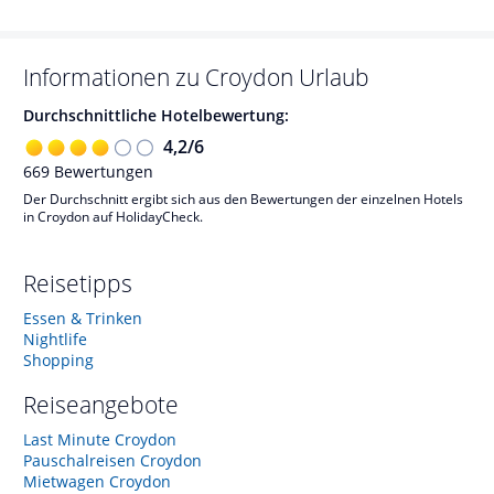
Informationen zu
Croydon
Urlaub
Durchschnittliche Hotelbewertung:
4,2
/
6
669
Bewertungen
Der Durchschnitt ergibt sich aus den Bewertungen der einzelnen Hotels
in Croydon auf HolidayCheck.
Reisetipps
Essen & Trinken
Nightlife
Shopping
Reiseangebote
Last Minute Croydon
Pauschalreisen Croydon
Mietwagen Croydon