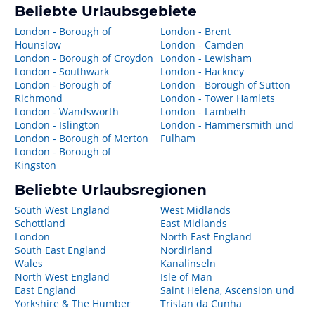
Beliebte Urlaubsgebiete
London - Borough of
London - Brent
Hounslow
London - Camden
London - Borough of Croydon
London - Lewisham
London - Southwark
London - Hackney
London - Borough of
London - Borough of Sutton
Richmond
London - Tower Hamlets
London - Wandsworth
London - Lambeth
London - Islington
London - Hammersmith und
London - Borough of Merton
Fulham
London - Borough of
Kingston
Beliebte Urlaubsregionen
South West England
West Midlands
Schottland
East Midlands
London
North East England
South East England
Nordirland
Wales
Kanalinseln
North West England
Isle of Man
East England
Saint Helena, Ascension und
Yorkshire & The Humber
Tristan da Cunha