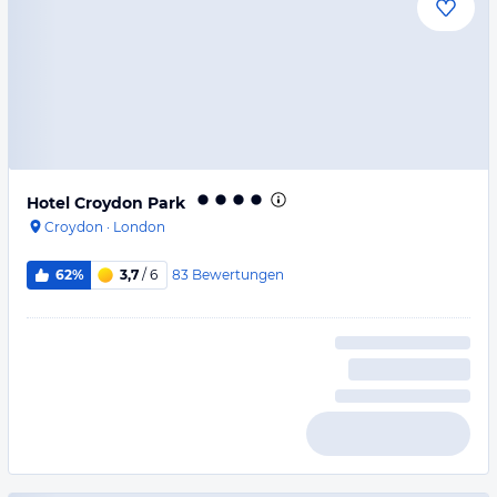
Hotel Croydon Park
Croydon
·
London
83
Bewertungen
62%
3,7
/ 6