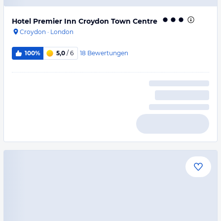
Hotel Premier Inn Croydon Town Centre
Croydon
·
London
18
Bewertungen
100%
5,0
/ 6