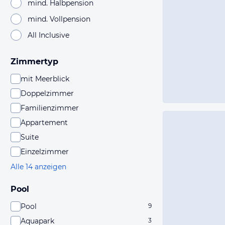
mind. Halbpension
mind. Vollpension
All Inclusive
Zimmertyp
mit Meerblick
Doppelzimmer
Familienzimmer
Appartement
Suite
Einzelzimmer
Alle 14 anzeigen
Pool
Pool
9
Aquapark
3