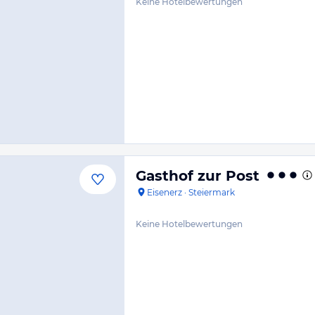
Keine Hotelbewertungen
Gasthof zur Post
Eisenerz
·
Steiermark
Keine Hotelbewertungen