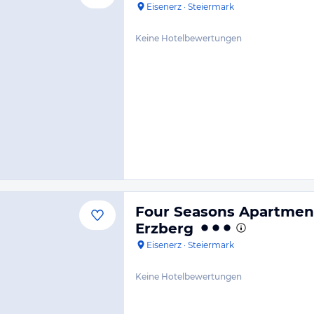
Eisenerz
·
Steiermark
Keine Hotelbewertungen
Four Seasons Apartment
Erzberg
Eisenerz
·
Steiermark
Keine Hotelbewertungen