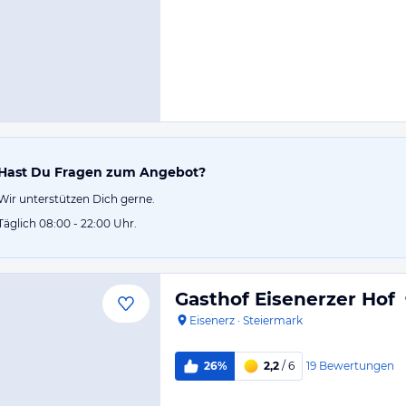
Hast Du Fragen zum Angebot?
Wir unterstützen Dich gerne.
Täglich 08:00 - 22:00 Uhr.
Gasthof Eisenerzer Hof
Eisenerz
·
Steiermark
19
Bewertungen
26%
2,2
/ 6