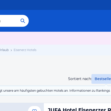
Urlaub
Eisenerz Hotels
Sortiert nach:
Bestselle
eigt unsere am häufigsten gebuchten Hotels an. Informationen zu Rankin
JUFA Hotel Eisenerzer