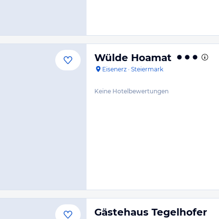
Wülde Hoamat
Eisenerz
·
Steiermark
Keine Hotelbewertungen
Gästehaus Tegelhofer