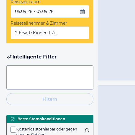
Reisezeitraum
05.09.26 - 07.09.26
Reiseteilnehmer & Zimmer
2 Erw, 0 Kinder, 1 Zi.
Intelligente Filter
Filtern
Beste Stornokonditionen
Kostenlos stornierbar oder gegen
geringe Gebühr