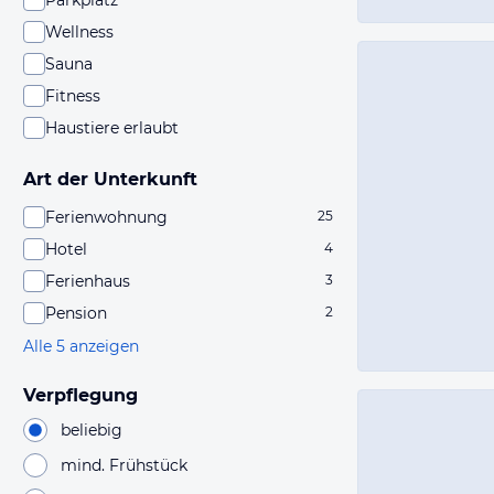
Parkplatz
Wellness
Sauna
Fitness
Haustiere erlaubt
Art der Unterkunft
Ferienwohnung
25
Hotel
4
Ferienhaus
3
Pension
2
Alle 5 anzeigen
Verpflegung
beliebig
mind. Frühstück