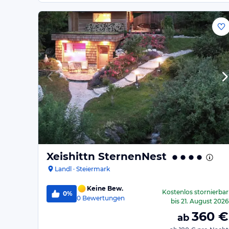
Xeishittn SternenNest
Landl · Steiermark
Keine Bew.
Kostenlos stornierbar
0%
0
Bewertungen
bis
21. August 2026
360
€
ab