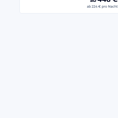
ab
ab
224 €
pro Nacht