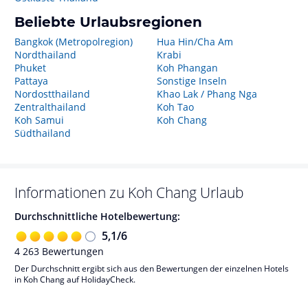
Beliebte Urlaubsregionen
Bangkok (Metropolregion)
Hua Hin/Cha Am
Nordthailand
Krabi
Phuket
Koh Phangan
Pattaya
Sonstige Inseln
Nordostthailand
Khao Lak / Phang Nga
Zentralthailand
Koh Tao
Koh Samui
Koh Chang
Südthailand
Informationen zu
Koh Chang
Urlaub
Durchschnittliche Hotelbewertung:
5,1
/
6
4 263
Bewertungen
Der Durchschnitt ergibt sich aus den Bewertungen der einzelnen Hotels
in Koh Chang auf HolidayCheck.