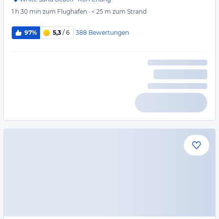
1 h 30 min
zum Flughafen
·
< 25 m
zum Strand
388
Bewertungen
97%
5,3
/ 6