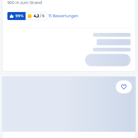
900 m
zum Strand
15
Bewertungen
99%
4,2
/ 6