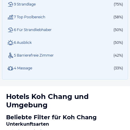
9 Strandlage
(75%)
7 Top Poolbereich
(58%)
6 Für Strandliebhaber
(50%)
6 Ausblick
(50%)
5 Barrierefreie Zimmer
(42%)
4 Massage
(33%)
Hotels
Koh Chang
und
Umgebung
Beliebte Filter für Koh Chang
Unterkunftsarten