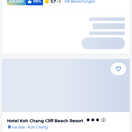
516
Bewertungen
AWARD
99%
5,7
/ 6
Hotel Koh Chang Cliff Beach Resort
Kai Bae
·
Koh Chang