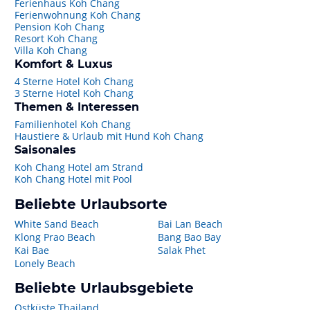
Ferienhaus Koh Chang
Ferienwohnung Koh Chang
Pension Koh Chang
Resort Koh Chang
Villa Koh Chang
Komfort & Luxus
4 Sterne Hotel Koh Chang
3 Sterne Hotel Koh Chang
Themen & Interessen
Familienhotel Koh Chang
Haustiere & Urlaub mit Hund Koh Chang
Saisonales
Koh Chang Hotel am Strand
Koh Chang Hotel mit Pool
Beliebte Urlaubsorte
White Sand Beach
Bai Lan Beach
Klong Prao Beach
Bang Bao Bay
Kai Bae
Salak Phet
Lonely Beach
Beliebte Urlaubsgebiete
Ostküste Thailand