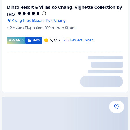
Dinso Resort & Villas Ko Chang, Vignette Collection by
IHG
Klong Prao Beach
·
Koh Chang
> 2 h
zum Flughafen
·
100 m
zum Strand
215
Bewertungen
AWARD
94%
5,7
/ 6