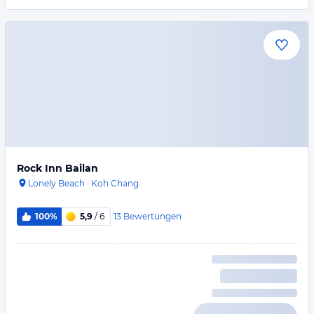
Rock Inn Bailan
Lonely Beach
·
Koh Chang
13
Bewertungen
100%
5,9
/ 6