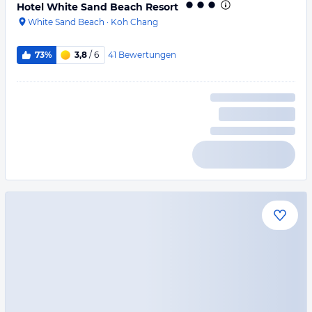
Hotel White Sand Beach Resort
White Sand Beach
·
Koh Chang
41
Bewertungen
73%
3,8
/ 6