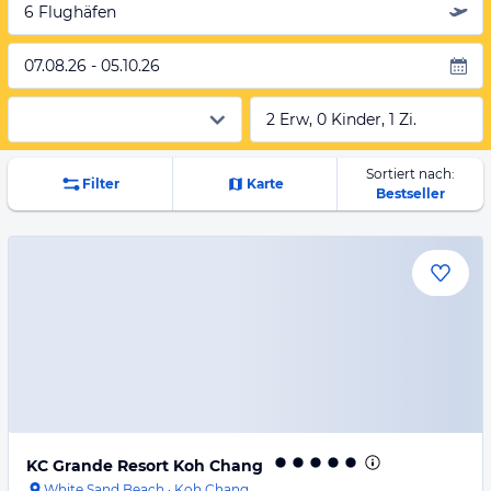
6 Flughäfen
07.08.26 - 05.10.26
2 Erw, 0 Kinder, 1 Zi.
Sortiert nach:
Filter
Karte
Bestseller
KC Grande Resort Koh Chang
White Sand Beach
·
Koh Chang