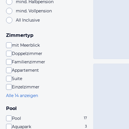
mind. Halbpension
mind. Vollpension
All Inclusive
Zimmertyp
mit Meerblick
Doppelzimmer
Familienzimmer
Appartement
Suite
Einzelzimmer
Alle 14 anzeigen
Pool
Pool
17
Aquapark
3