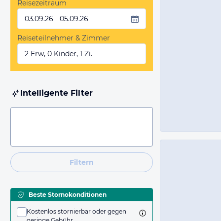
Reisezeitraum
03.09.26 - 05.09.26
Reiseteilnehmer & Zimmer
2 Erw, 0 Kinder, 1 Zi.
Intelligente Filter
Filtern
Beste Stornokonditionen
Kostenlos stornierbar oder gegen
geringe Gebühr