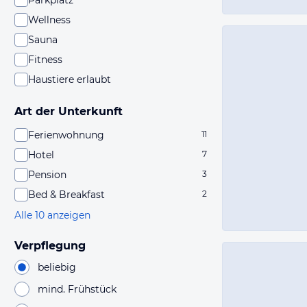
Parkplatz
Wellness
Sauna
Fitness
Haustiere erlaubt
Art der Unterkunft
Ferienwohnung
11
Hotel
7
Pension
3
Bed & Breakfast
2
Alle 10 anzeigen
Verpflegung
beliebig
mind. Frühstück