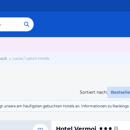
laub
Laces / Latsch Hotels
Sortiert nach:
Bestselle
eigt unsere am häufigsten gebuchten Hotels an. Informationen zu Rankin
Hotel Vermoi