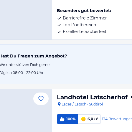
Besonders gut bewertet:
Barrierefreie Zimmer
Top Poolbereich
Exzellente Sauberkeit
Hast Du Fragen zum Angebot?
Wir unterstützen Dich gerne.
Täglich 08:00 - 22:00 Uhr.
Landhotel Latscherhof
Laces / Latsch
·
Südtirol
134
Bewertunge
100%
6,0
/ 6