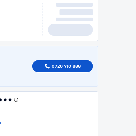
0720 710 888
n