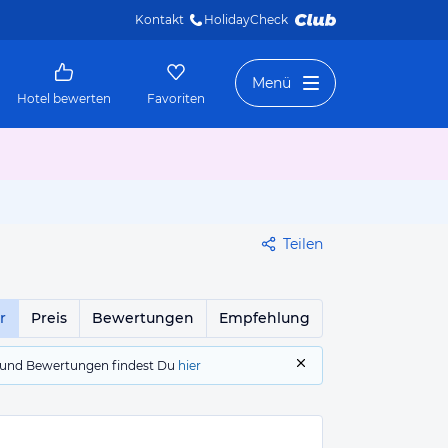
Kontakt
HolidayCheck 
Menü
Hotel bewerten
Favoriten
Teilen
r
Preis
Bewertungen
Empfehlung
gs und Bewertungen findest Du
hier