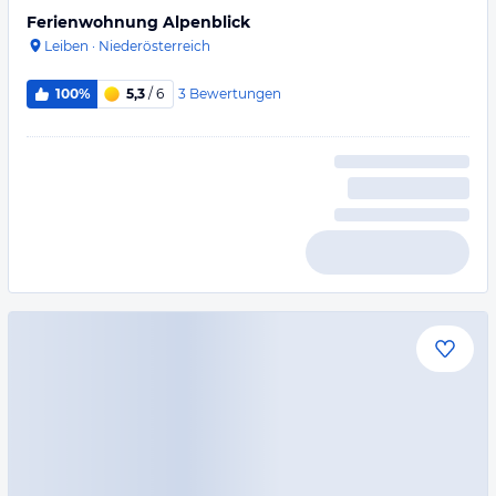
Ferienwohnung Alpenblick
Leiben
·
Niederösterreich
3
Bewertungen
100%
5,3
/ 6