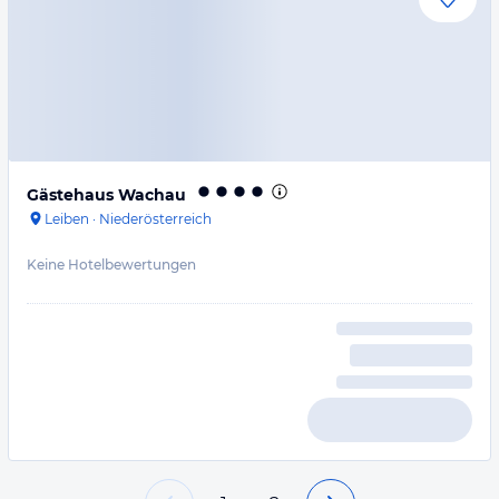
Gästehaus Wachau
Leiben
·
Niederösterreich
Keine Hotelbewertungen