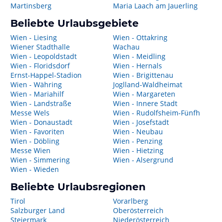
Martinsberg
Maria Laach am Jauerling
Beliebte Urlaubsgebiete
Wien - Liesing
Wien - Ottakring
Wiener Stadthalle
Wachau
Wien - Leopoldstadt
Wien - Meidling
Wien - Floridsdorf
Wien - Hernals
Ernst-Happel-Stadion
Wien - Brigittenau
Wien - Währing
Joglland-Waldheimat
Wien - Mariahilf
Wien - Margareten
Wien - Landstraße
Wien - Innere Stadt
Messe Wels
Wien - Rudolfsheim-Fünfh
Wien - Donaustadt
Wien - Josefstadt
Wien - Favoriten
Wien - Neubau
Wien - Döbling
Wien - Penzing
Messe Wien
Wien - Hietzing
Wien - Simmering
Wien - Alsergrund
Wien - Wieden
Beliebte Urlaubsregionen
Tirol
Vorarlberg
Salzburger Land
Oberösterreich
Steiermark
Niederösterreich