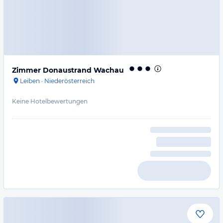
Zimmer Donaustrand Wachau
Leiben
·
Niederösterreich
Keine Hotelbewertungen