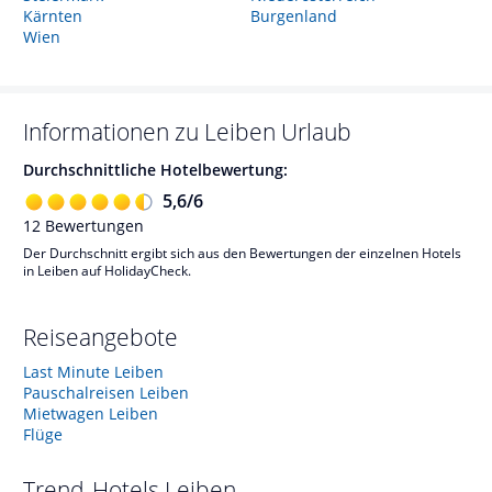
Kärnten
Burgenland
Wien
Informationen zu
Leiben
Urlaub
Durchschnittliche Hotelbewertung:
5,6
/
6
12
Bewertungen
Der Durchschnitt ergibt sich aus den Bewertungen der einzelnen Hotels
in Leiben auf HolidayCheck.
Reiseangebote
Last Minute Leiben
Pauschalreisen Leiben
Mietwagen Leiben
Flüge
Trend-Hotels
Leiben