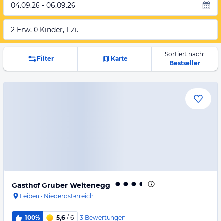
04.09.26 - 06.09.26
2 Erw, 0 Kinder, 1 Zi.
Sortiert nach:
Filter
Karte
Bestseller
Gasthof Gruber Weitenegg
Leiben
·
Niederösterreich
3
Bewertungen
100%
5,6
/ 6