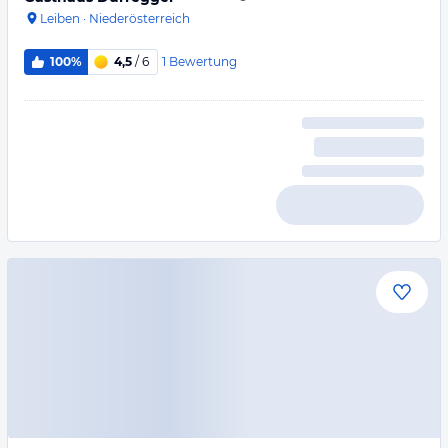
Leiben
·
Niederösterreich
1
Bewertung
100%
4,5
/ 6