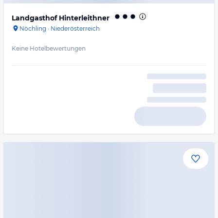
Landgasthof Hinterleithner
Nöchling
·
Niederösterreich
Keine Hotelbewertungen