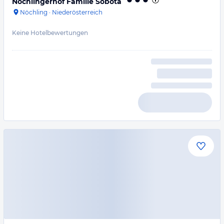
Nöchlingerhof Familie Sobota
Nöchling
·
Niederösterreich
Keine Hotelbewertungen