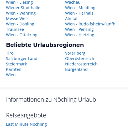
Wien - Liesing
Wachau
Wiener Stadthalle
Wien - Meidling
Wien - Währing
Wien - Hernals
Messe Wels
Almtal
Wien - Döbling
Wien - Rudolfsheim-Fünfh
Traunsee
Wien - Penzing
Wien - Ottakring
Wien - Hietzing
Beliebte Urlaubsregionen
Tirol
Vorarlberg
Salzburger Land
Oberösterreich
Steiermark
Niederösterreich
Kärnten
Burgenland
Wien
Informationen zu
Nöchling
Urlaub
Reiseangebote
Last Minute Nöchling