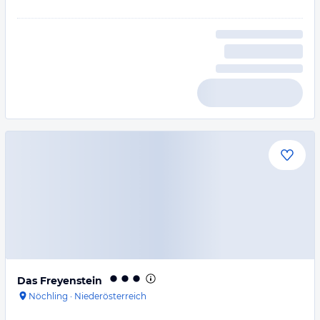
Das Freyenstein
Nöchling
·
Niederösterreich