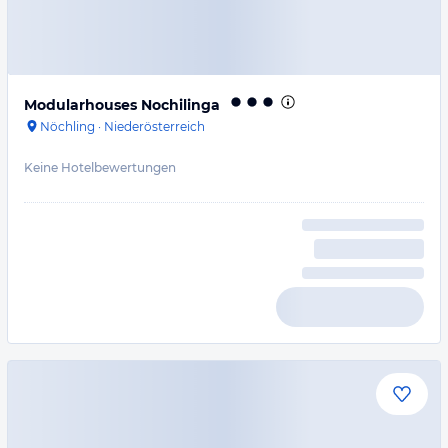
Modularhouses Nochilinga
Nöchling
·
Niederösterreich
Keine Hotelbewertungen