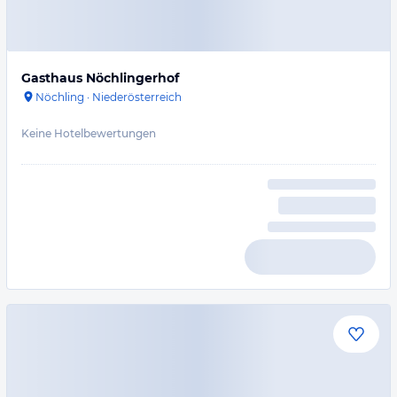
Gasthaus Nöchlingerhof
Nöchling
·
Niederösterreich
Keine Hotelbewertungen