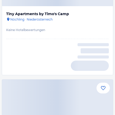
Tiny Apartments by Timo's Camp
Nöchling
·
Niederösterreich
Keine Hotelbewertungen