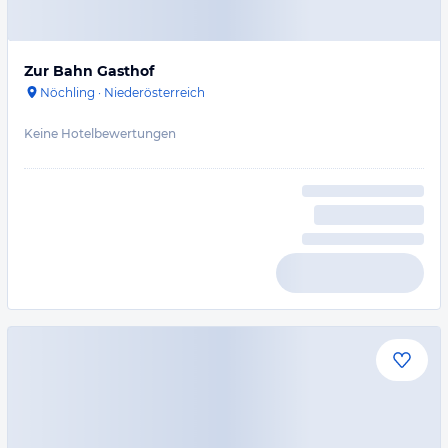
Zur Bahn Gasthof
Nöchling
·
Niederösterreich
Keine Hotelbewertungen