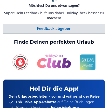
Möchtest Du uns etwas sagen?
Super! Dein Feedback hilft uns dabei, HolidayCheck besser zu
machen!
Feedback abgeben
Finde Deinen perfekten Urlaub
Hol Dir die App!
Dein Urlaubsbegleiter – vor und während der Reise
Exklusive App-Rabatte
auf Deine Buchungen
Komplett kostenlos,
keine Werbung