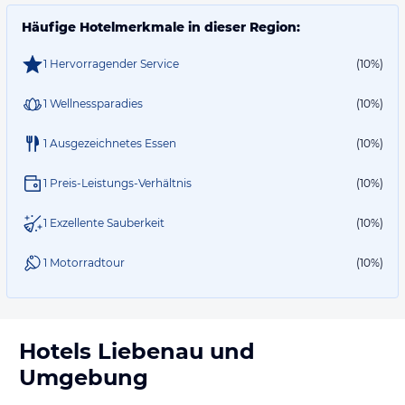
Häufige Hotelmerkmale in dieser Region:
1 Hervorragender Service
(10%)
1 Wellnessparadies
(10%)
1 Ausgezeichnetes Essen
(10%)
1 Preis-Leistungs-Verhältnis
(10%)
1 Exzellente Sauberkeit
(10%)
1 Motorradtour
(10%)
Hotels
Liebenau
und
Umgebung