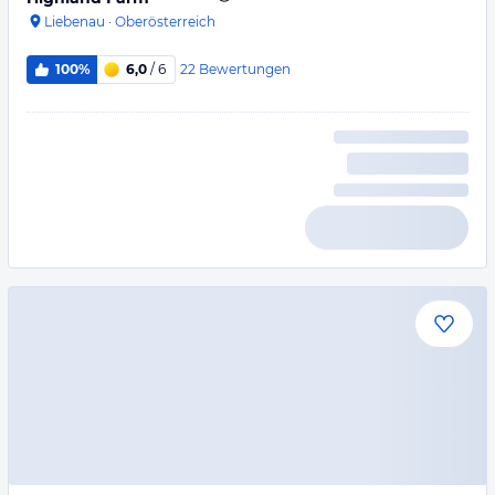
Liebenau
·
Oberösterreich
22
Bewertungen
100%
6,0
/ 6