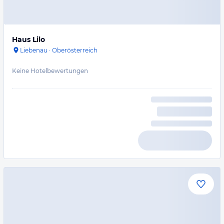
Haus Lilo
Liebenau
·
Oberösterreich
Keine Hotelbewertungen