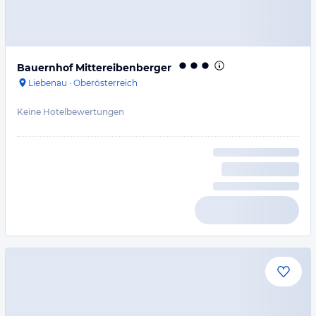
Bauernhof Mittereibenberger
Liebenau
·
Oberösterreich
Keine Hotelbewertungen