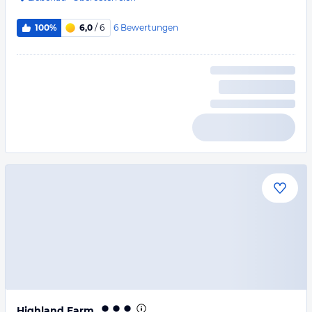
6
Bewertungen
100%
6,0
/ 6
Highland Farm