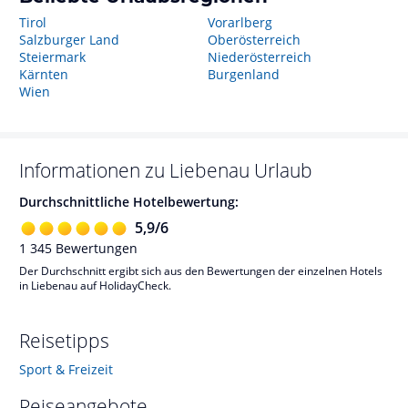
Tirol
Vorarlberg
Salzburger Land
Oberösterreich
Steiermark
Niederösterreich
Kärnten
Burgenland
Wien
Informationen zu
Liebenau
Urlaub
Durchschnittliche Hotelbewertung:
5,9
/
6
1 345
Bewertungen
Der Durchschnitt ergibt sich aus den Bewertungen der einzelnen Hotels
in Liebenau auf HolidayCheck.
Reisetipps
Sport & Freizeit
Reiseangebote