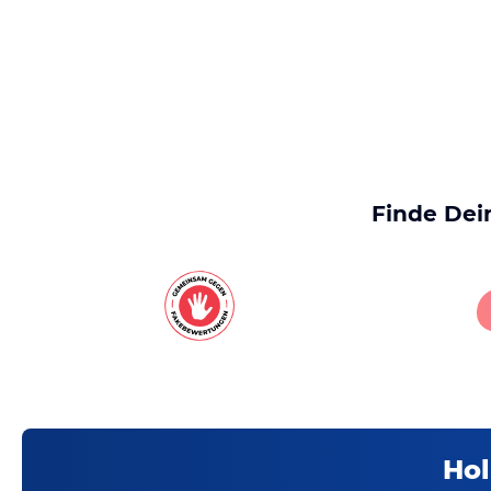
Finde Dei
Hol