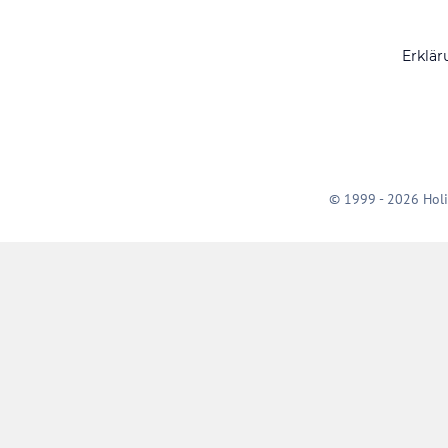
Erklär
© 1999 - 2026 Holi