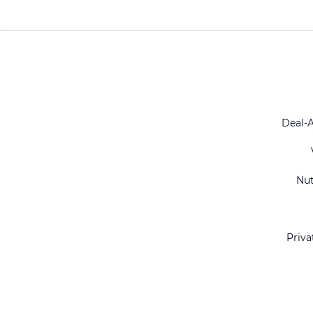
Deal-
Nu
Priva