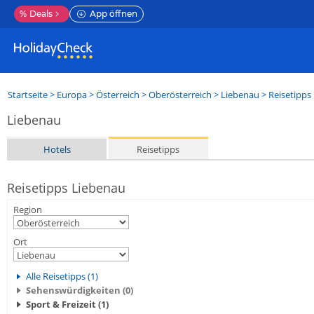
%
Deals
App öffnen
Startseite
>
Europa
>
Österreich
>
Oberösterreich
>
Liebenau
> Reisetipps
Liebenau
Hotels
Reisetipps
Reisetipps Liebenau
Region
Ort
Alle Reisetipps (1)
Sehenswürdigkeiten (0)
Sport & Freizeit (1)