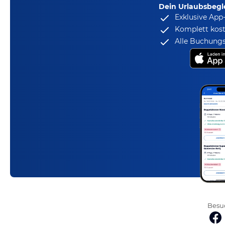
Dein Urlaubsbegle
Exklusive App
Komplett kost
Alle Buchungs
Besuc