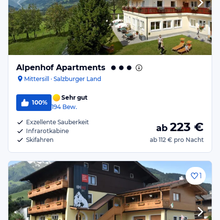
Alpenhof Apartments
Mittersill · Salzburger Land
Sehr gut
100%
194
Bew.
Exzellente Sauberkeit
223
€
ab
Infrarotkabine
Skifahren
ab
112 €
pro Nacht
1