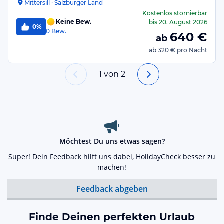
Mittersill · Salzburger Land
Kostenlos stornierbar
Keine Bew.
bis
20. August 2026
0%
0
Bew.
640
€
ab
ab
320 €
pro Nacht
1
von
2
Möchtest Du uns etwas sagen?
Super! Dein Feedback hilft uns dabei, HolidayCheck besser zu
machen!
Feedback abgeben
Finde Deinen perfekten Urlaub