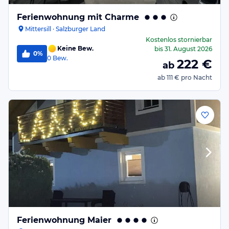
Ferienwohnung mit Charme
Mittersill · Salzburger Land
Kostenlos stornierbar
Keine Bew.
bis
31. August 2026
0%
0
Bew.
222
€
ab
ab
111 €
pro Nacht
Ferienwohnung Maier