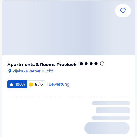
Apartments & Rooms Preelook
Rijeka
·
Kvarner Bucht
1
Bewertung
100%
6
/ 6