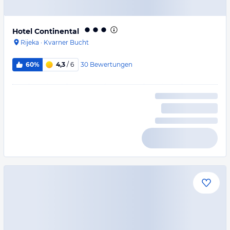
Hotel Continental
Rijeka
·
Kvarner Bucht
30
Bewertungen
60%
4,3
/ 6