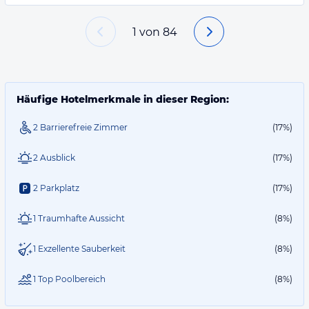
1
von
84
Häufige Hotelmerkmale in dieser Region:
2 Barrierefreie Zimmer
(17%)
2 Ausblick
(17%)
2 Parkplatz
(17%)
1 Traumhafte Aussicht
(8%)
1 Exzellente Sauberkeit
(8%)
1 Top Poolbereich
(8%)