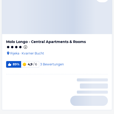
Molo Longo - Central Apartments & Rooms
Rijeka
·
Kvarner Bucht
3
Bewertungen
89%
4,9
/ 6