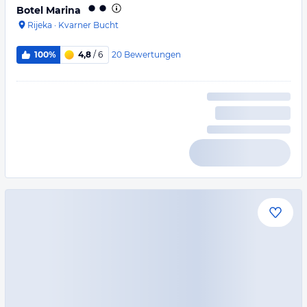
Botel Marina
Rijeka
·
Kvarner Bucht
20
Bewertungen
100%
4,8
/ 6