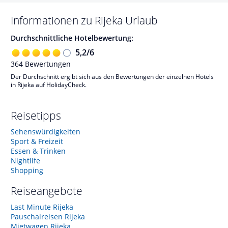
Informationen zu
Rijeka
Urlaub
Durchschnittliche Hotelbewertung:
5,2
/
6
364
Bewertungen
Der Durchschnitt ergibt sich aus den Bewertungen der einzelnen Hotels
in Rijeka auf HolidayCheck.
Reisetipps
Sehenswürdigkeiten
Sport & Freizeit
Essen & Trinken
Nightlife
Shopping
Reiseangebote
Last Minute Rijeka
Pauschalreisen Rijeka
Mietwagen Rijeka