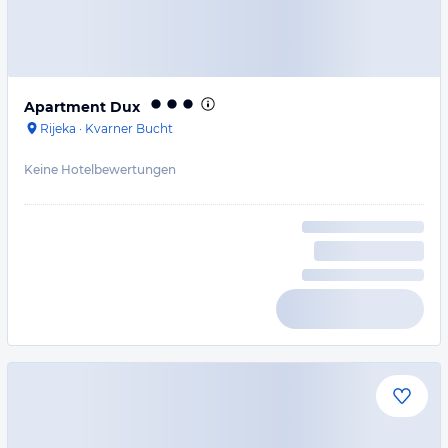
Apartment Dux
Rijeka
·
Kvarner Bucht
Keine Hotelbewertungen