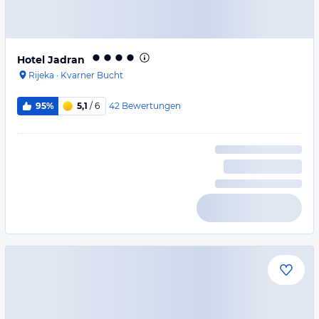
Hotel Jadran
Rijeka
·
Kvarner Bucht
42
Bewertungen
95%
5,1
/ 6