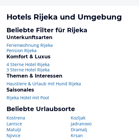
Hotels
Rijeka
und Umgebung
Beliebte Filter für Rijeka
Unterkunftsarten
Ferienwohnung Rijeka
Pension Rijeka
Komfort & Luxus
4 Sterne Hotel Rijeka
3 Sterne Hotel Rijeka
Themen & Interessen
Haustiere & Urlaub mit Hund Rijeka
Saisonales
Rijeka Hotel mit Pool
Beliebte Urlaubsorte
Kostrena
Kozljak
Lanisce
Jadranovo
Matulji
Dramalj
Njivice
Krsan