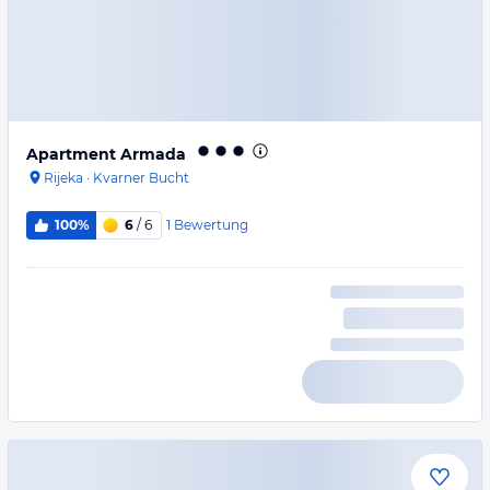
Apartment Armada
Rijeka
·
Kvarner Bucht
1
Bewertung
100%
6
/ 6