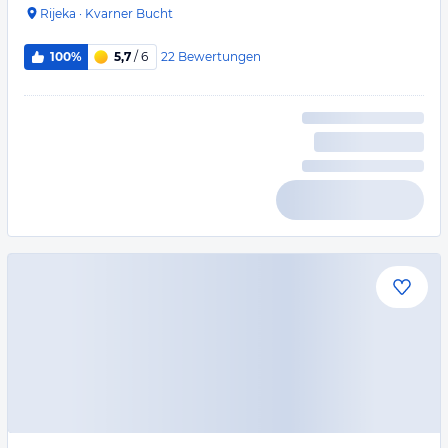
Rijeka
·
Kvarner Bucht
22
Bewertungen
100%
5,7
/ 6