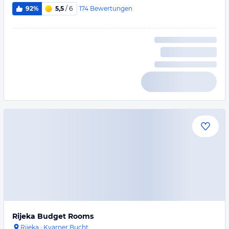
174
Bewertungen
92%
5,5
/ 6
Rijeka Budget Rooms
Rijeka
·
Kvarner Bucht