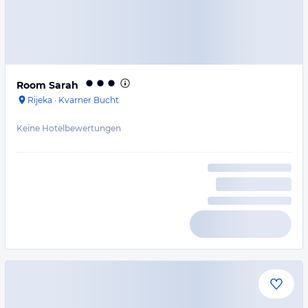
Room Sarah
Rijeka
·
Kvarner Bucht
Keine Hotelbewertungen