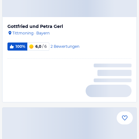
Gottfried und Petra Gerl
Tittmoning
·
Bayern
2
Bewertungen
100%
6,0
/ 6