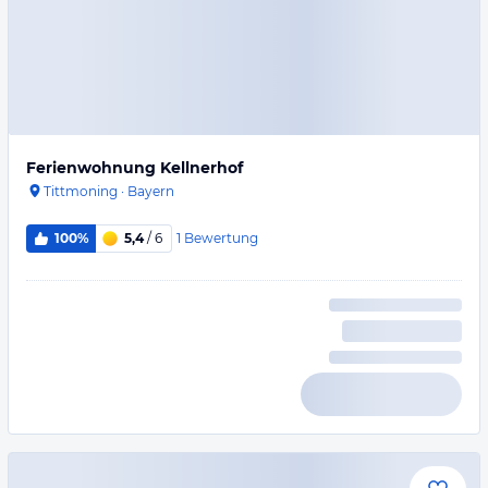
Ferienwohnung Kellnerhof
Tittmoning
·
Bayern
1
Bewertung
100%
5,4
/ 6