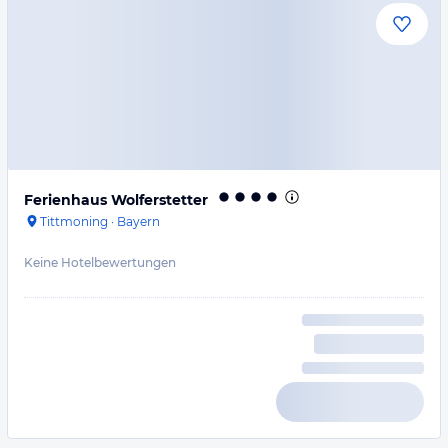
Ferienhaus Wolferstetter
Tittmoning
·
Bayern
Keine Hotelbewertungen