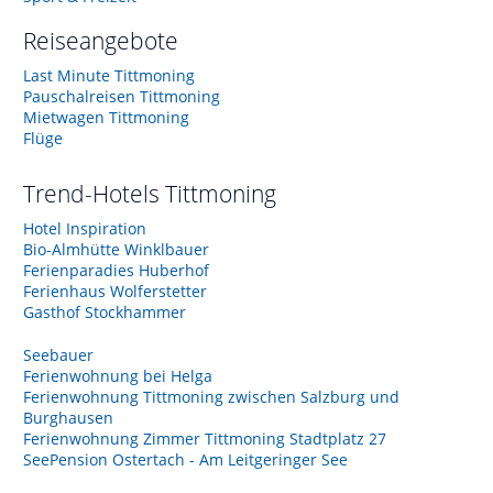
Reiseangebote
Last Minute Tittmoning
Pauschalreisen Tittmoning
Mietwagen Tittmoning
Flüge
Trend-Hotels
Tittmoning
Hotel Inspiration
Bio-Almhütte Winklbauer
Ferienparadies Huberhof
Ferienhaus Wolferstetter
Gasthof Stockhammer
Seebauer
Ferienwohnung bei Helga
Ferienwohnung Tittmoning zwischen Salzburg und
Burghausen
Ferienwohnung Zimmer Tittmoning Stadtplatz 27
SeePension Ostertach - Am Leitgeringer See