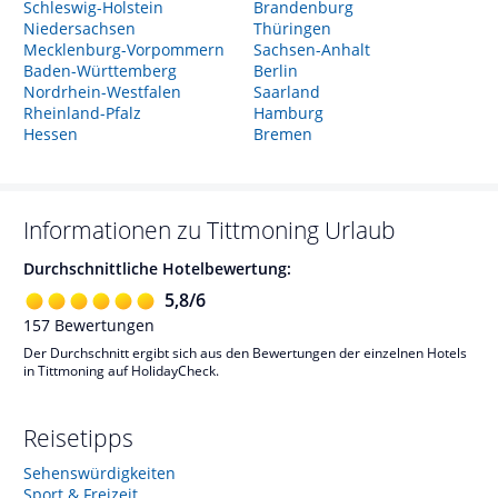
Schleswig-Holstein
Brandenburg
Niedersachsen
Thüringen
Mecklenburg-Vorpommern
Sachsen-Anhalt
Baden-Württemberg
Berlin
Nordrhein-Westfalen
Saarland
Rheinland-Pfalz
Hamburg
Hessen
Bremen
Informationen zu
Tittmoning
Urlaub
Durchschnittliche Hotelbewertung:
5,8
/
6
157
Bewertungen
Der Durchschnitt ergibt sich aus den Bewertungen der einzelnen Hotels
in Tittmoning auf HolidayCheck.
Reisetipps
Sehenswürdigkeiten
Sport & Freizeit