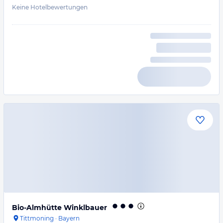
Keine Hotelbewertungen
Bio-Almhütte Winklbauer
Tittmoning
·
Bayern