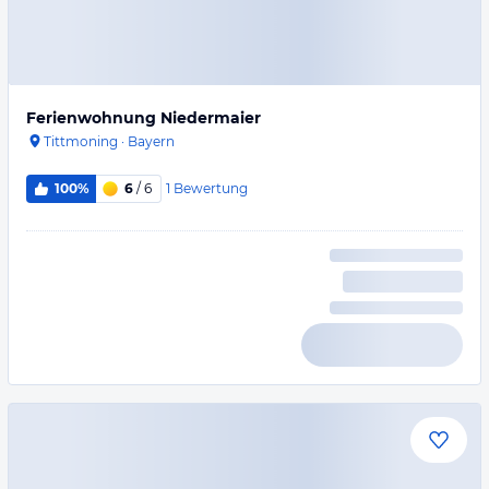
Ferienwohnung Niedermaier
Tittmoning
·
Bayern
1
Bewertung
100%
6
/ 6