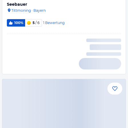
Seebauer
Tittmoning
·
Bayern
1
Bewertung
100%
5
/ 6