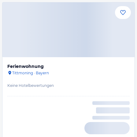
Ferienwohnung
Tittmoning
·
Bayern
Keine Hotelbewertungen