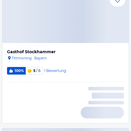
Gasthof Stockhammer
Tittmoning
·
Bayern
1
Bewertung
100%
5
/ 6