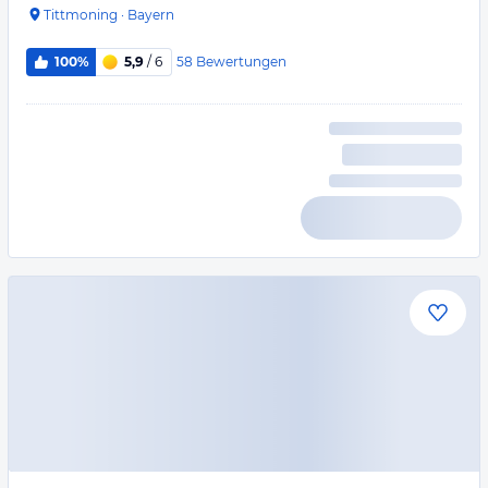
Tittmoning
·
Bayern
58
Bewertungen
100%
5,9
/ 6