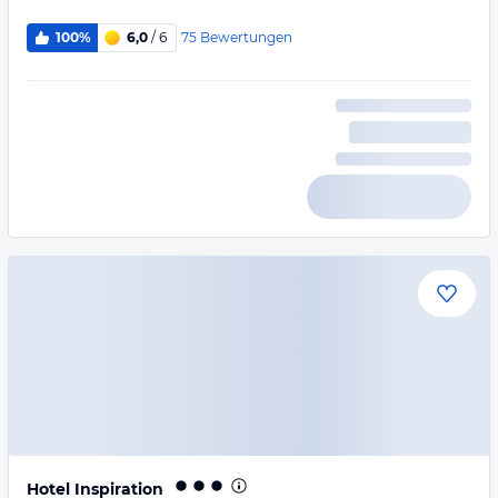
75
Bewertungen
100%
6,0
/ 6
Hotel Inspiration