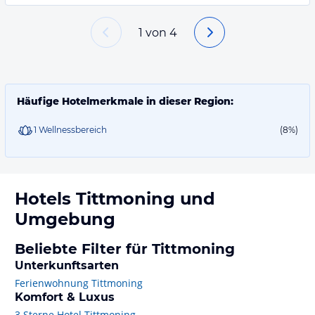
1
von
4
Häufige Hotelmerkmale in dieser Region:
1 Wellnessbereich
(8%)
Hotels
Tittmoning
und
Umgebung
Beliebte Filter für Tittmoning
Unterkunftsarten
Ferienwohnung Tittmoning
Komfort & Luxus
3 Sterne Hotel Tittmoning