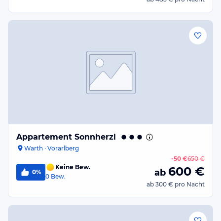
Appartement Sonnherzl
Warth · Vorarlberg
-
50 €
650 €
Keine Bew.
600
€
ab
0%
0
Bew.
ab
300 €
pro Nacht