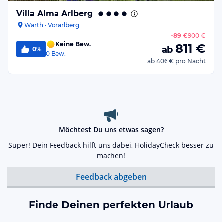
Villa Alma Arlberg
Warth · Vorarlberg
-
89 €
900 €
Keine Bew.
811
€
ab
0%
0
Bew.
ab
406 €
pro Nacht
Möchtest Du uns etwas sagen?
Super! Dein Feedback hilft uns dabei, HolidayCheck besser zu
machen!
Feedback abgeben
Finde Deinen perfekten Urlaub