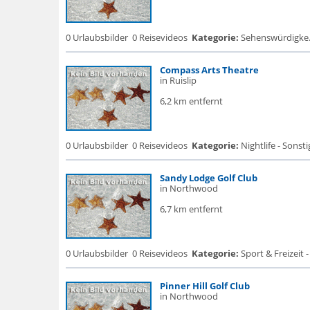
0 Urlaubsbilder
0 Reisevideos
Kategorie:
Sehenswürdigke... 
Compass Arts Theatre
in Ruislip
6,2 km entfernt
0 Urlaubsbilder
0 Reisevideos
Kategorie:
Nightlife - Sonsti
Sandy Lodge Golf Club
in Northwood
6,7 km entfernt
0 Urlaubsbilder
0 Reisevideos
Kategorie:
Sport & Freizeit -
Pinner Hill Golf Club
in Northwood