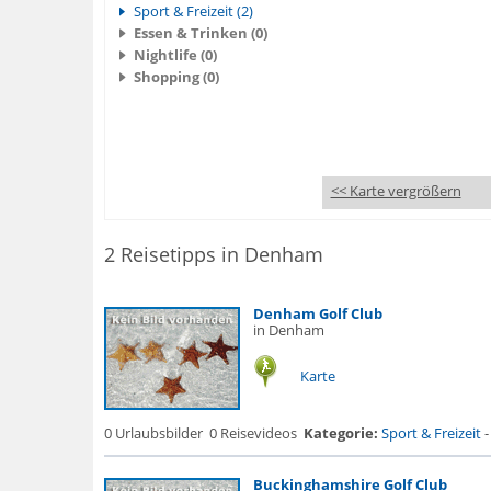
Sport & Freizeit (2)
Essen & Trinken (0)
Nightlife (0)
Shopping (0)
<< Karte vergrößern
2 Reisetipps in Denham
Denham Golf Club
in Denham
Karte
0 Urlaubsbilder
0 Reisevideos
Kategorie:
Sport & Freizeit
Buckinghamshire Golf Club