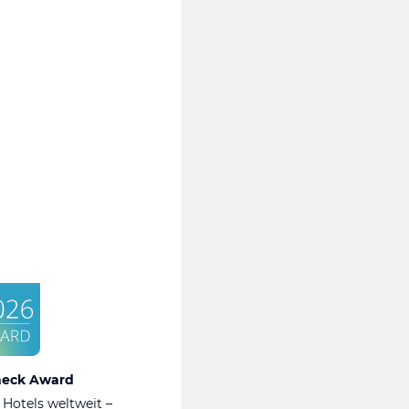
heck Award
 Hotels weltweit –