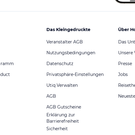
Das Kleingedruckte
Über H
Veranstalter AGB
Das Un
Nutzungsbedingungen
Unsere
ogramm
Datenschutz
Presse
nduct
Privatsphäre-Einstellungen
Jobs
Utiq Verwalten
Reiset
AGB
Neueste
AGB Gutscheine
Erklärung zur
Barrierefreiheit
Sicherheit