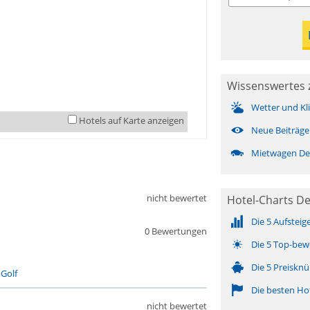
Wissenswertes
Wetter und Kl
Hotels auf Karte anzeigen
Neue Beiträge
Mietwagen D
nicht bewertet
Hotel-Charts 
Die 5 Aufsteig
0 Bewertungen
Die 5 Top-bew
Die 5 Preisknü
-
Golf
Die besten Ho
nicht bewertet