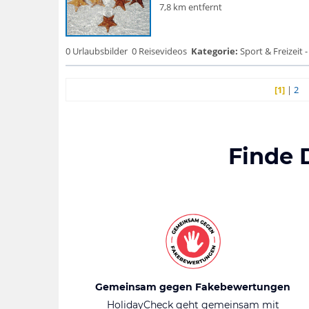
7,8 km entfernt
0 Urlaubsbilder
0 Reisevideos
Kategorie:
Sport & Freizeit -
[1]
|
2
Finde 
Gemeinsam gegen Fakebewertungen
HolidayCheck geht gemeinsam mit