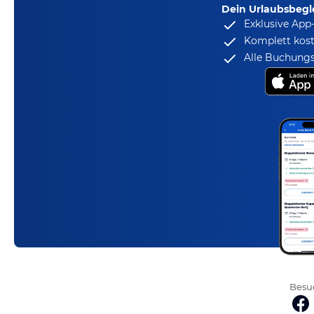
Dein Urlaubsbegle
Exklusive App
Komplett kost
Alle Buchungs
Besuc