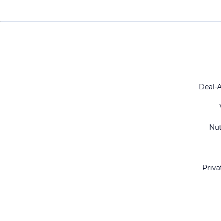
Deal-
Nu
Priva