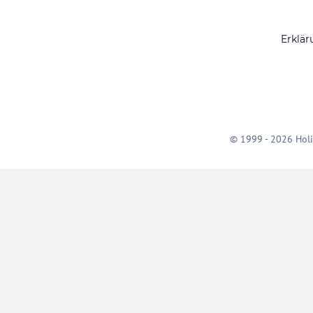
Erklär
© 1999 - 2026 Holi