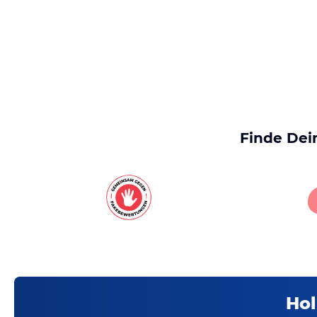
Finde Dei
Hol