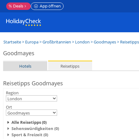
%
Deals
App öffnen
Startseite
>
Europa
>
Großbritannien
>
London
>
Goodmayes
> Reisetipps
Goodmayes
Hotels
Reisetipps
Reisetipps Goodmayes
Region
Ort
Alle Reisetipps (0)
Sehenswürdigkeiten (0)
Sport & Freizeit (0)