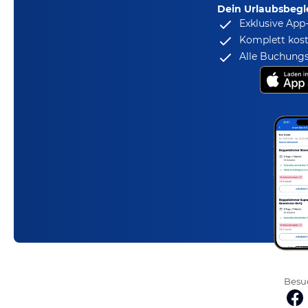
Dein Urlaubsbegle
Exklusive App
Komplett kost
Alle Buchungs
Besuc