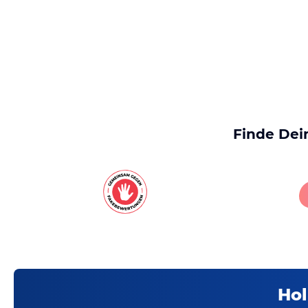
Finde Dei
Hol