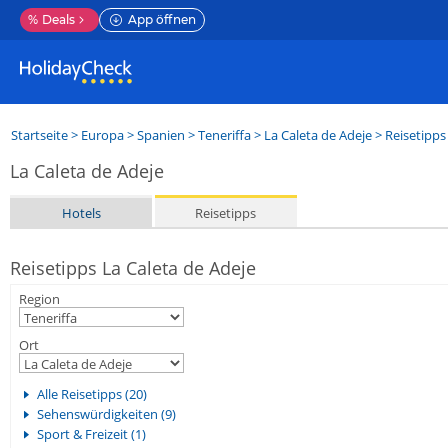
%
Deals
App öffnen
Startseite
>
Europa
>
Spanien
>
Teneriffa
>
La Caleta de Adeje
> Reisetipps
La Caleta de Adeje
Hotels
Reisetipps
Reisetipps La Caleta de Adeje
Region
Ort
Alle Reisetipps (20)
Sehenswürdigkeiten (9)
Sport & Freizeit (1)