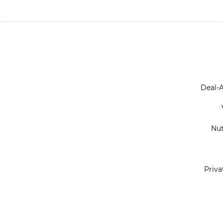
Deal-
Nu
Priva