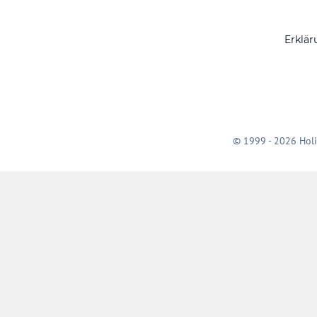
Erklär
© 1999 - 2026 Holi