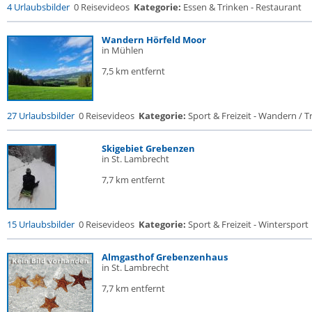
4 Urlaubsbilder
0 Reisevideos
Kategorie:
Essen & Trinken - Restaurant
Wandern Hörfeld Moor
in Mühlen
7,5 km entfernt
27 Urlaubsbilder
0 Reisevideos
Kategorie:
Sport & Freizeit - Wandern / Tr
Skigebiet Grebenzen
in St. Lambrecht
7,7 km entfernt
15 Urlaubsbilder
0 Reisevideos
Kategorie:
Sport & Freizeit - Wintersport
Almgasthof Grebenzenhaus
in St. Lambrecht
7,7 km entfernt