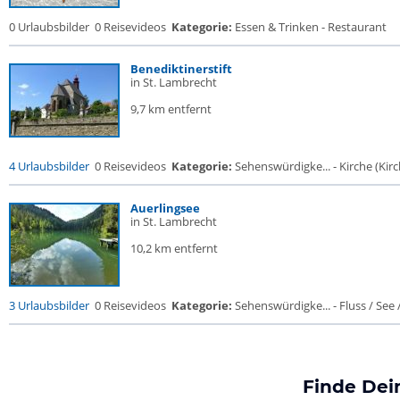
0 Urlaubsbilder
0 Reisevideos
Kategorie:
Essen & Trinken - Restaurant
Benediktinerstift
in St. Lambrecht
9,7 km entfernt
4 Urlaubsbilder
0 Reisevideos
Kategorie:
Sehenswürdigke... - Kirche (Kirch
Auerlingsee
in St. Lambrecht
10,2 km entfernt
3 Urlaubsbilder
0 Reisevideos
Kategorie:
Sehenswürdigke... - Fluss / See / 
Finde Dei