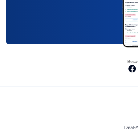
Besuc
Deal-