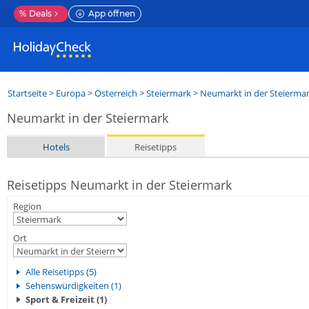
%
Deals
App öffnen
Startseite
>
Europa
>
Österreich
>
Steiermark
>
Neumarkt in der Steierma
Neumarkt in der Steiermark
Hotels
Reisetipps
Reisetipps Neumarkt in der Steiermark
Region
Ort
Alle Reisetipps (5)
Sehenswürdigkeiten (1)
Sport & Freizeit (1)