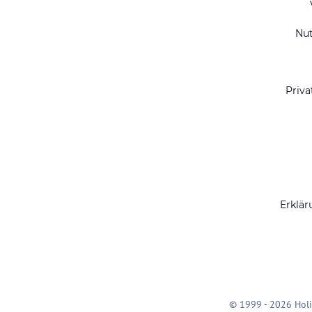
Nu
Priva
Erklär
© 1999 - 2026 Holi