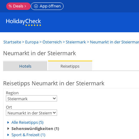
%
Deals
App öffnen
Startseite
>
Europa
>
Österreich
>
Steiermark
>
Neumarkt in der Steierma
Neumarkt in der Steiermark
Hotels
Reisetipps
Reisetipps Neumarkt in der Steiermark
Region
Ort
Alle Reisetipps (5)
Sehenswürdigkeiten (1)
Sport & Freizeit (1)