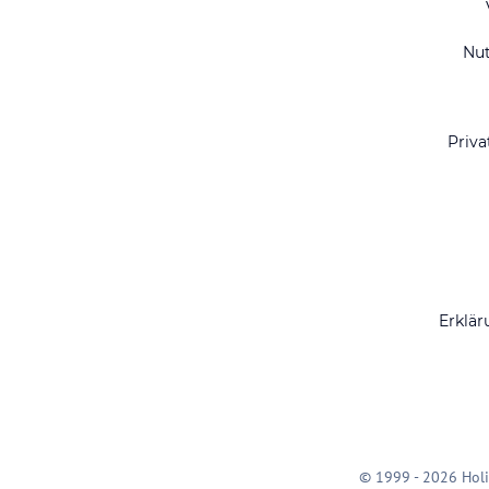
Nu
Priva
Erklär
© 1999 - 2026 Holi