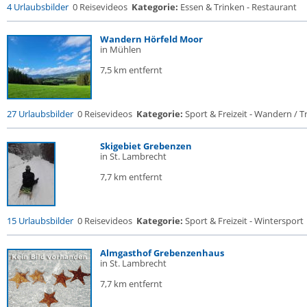
4 Urlaubsbilder
0 Reisevideos
Kategorie:
Essen & Trinken - Restaurant
Wandern Hörfeld Moor
in Mühlen
7,5 km entfernt
27 Urlaubsbilder
0 Reisevideos
Kategorie:
Sport & Freizeit - Wandern / Tr
Skigebiet Grebenzen
in St. Lambrecht
7,7 km entfernt
15 Urlaubsbilder
0 Reisevideos
Kategorie:
Sport & Freizeit - Wintersport
Almgasthof Grebenzenhaus
in St. Lambrecht
7,7 km entfernt