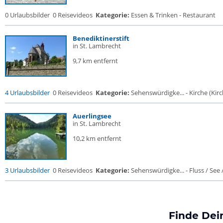
0 Urlaubsbilder
0 Reisevideos
Kategorie:
Essen & Trinken - Restaurant
Benediktinerstift
in St. Lambrecht
9,7 km entfernt
4 Urlaubsbilder
0 Reisevideos
Kategorie:
Sehenswürdigke... - Kirche (Kirch
Auerlingsee
in St. Lambrecht
10,2 km entfernt
3 Urlaubsbilder
0 Reisevideos
Kategorie:
Sehenswürdigke... - Fluss / See / 
Finde Dei