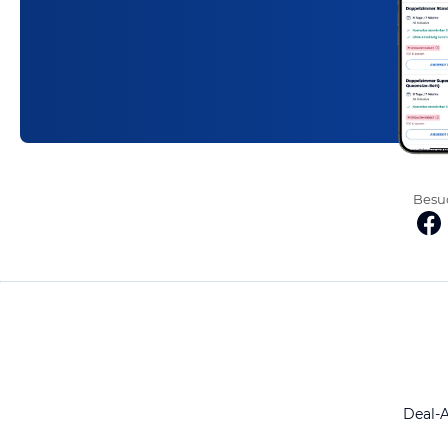
Besuc
Deal-