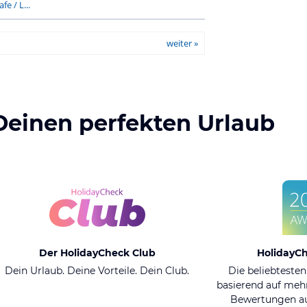
fe / L...
weiter »
Deinen perfekten Urlaub
Der HolidayCheck Club
HolidayC
Dein Urlaub. Deine Vorteile. Dein Club.
Die beliebtesten
basierend auf mehr
Bewertungen au