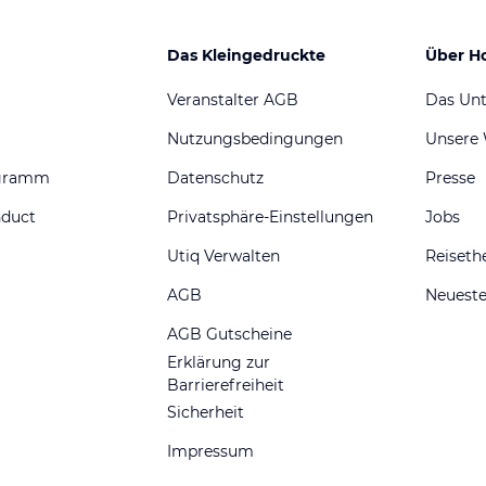
Das Kleingedruckte
Über H
Veranstalter AGB
Das Un
Nutzungsbedingungen
Unsere
ogramm
Datenschutz
Presse
nduct
Privatsphäre-Einstellungen
Jobs
Utiq Verwalten
Reiset
AGB
Neueste
AGB Gutscheine
Erklärung zur
Barrierefreiheit
Sicherheit
Impressum