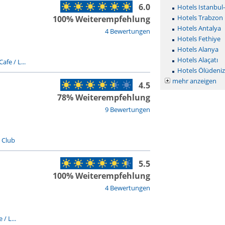
6.0
Hotels Istanbul
Hotels Trabzon
100% Weiterempfehlung
Hotels Antalya
4 Bewertungen
Hotels Fethiye
Hotels Alanya
Hotels Alaçatı
Cafe / L...
Hotels Ölüdeniz
mehr anzeigen
4.5
78% Weiterempfehlung
9 Bewertungen
/ Club
5.5
100% Weiterempfehlung
4 Bewertungen
 / L...