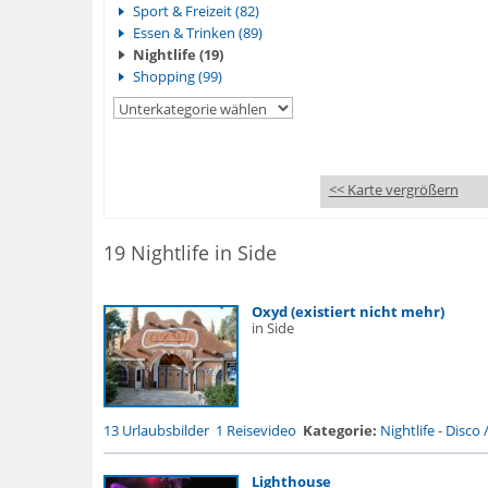
Sport & Freizeit (82)
Essen & Trinken (89)
Nightlife (19)
Shopping (99)
<< Karte vergrößern
19 Nightlife in Side
Oxyd (existiert nicht mehr)
in Side
13 Urlaubsbilder
1 Reisevideo
Kategorie:
Nightlife
-
Disco 
Lighthouse