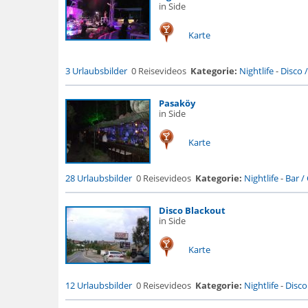
in Side
Karte
3 Urlaubsbilder
0 Reisevideos
Kategorie:
Nightlife
-
Disco 
Pasaköy
in Side
Karte
28 Urlaubsbilder
0 Reisevideos
Kategorie:
Nightlife
-
Bar / 
Disco Blackout
in Side
Karte
12 Urlaubsbilder
0 Reisevideos
Kategorie:
Nightlife
-
Disco