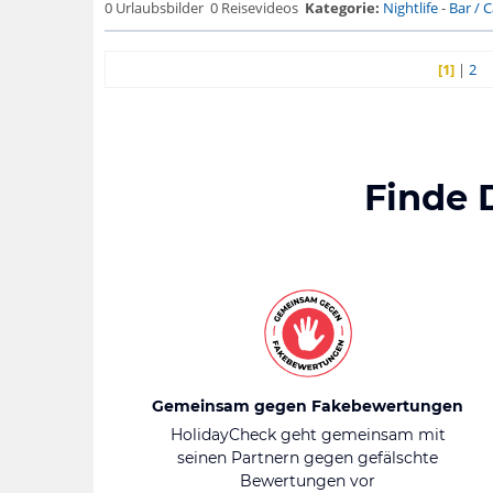
0 Urlaubsbilder
0 Reisevideos
Kategorie:
Nightlife
-
Bar / Ca
[1]
|
2
Finde 
Gemeinsam gegen Fakebewertungen
HolidayCheck geht gemeinsam mit
seinen Partnern gegen gefälschte
Bewertungen vor