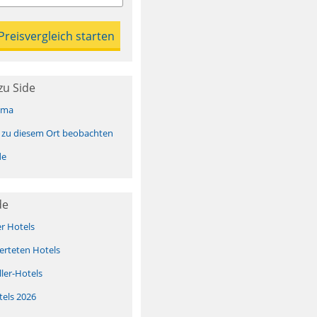
zu Side
ima
 zu diesem Ort beobachten
de
de
er Hotels
erteten Hotels
ller-Hotels
tels 2026