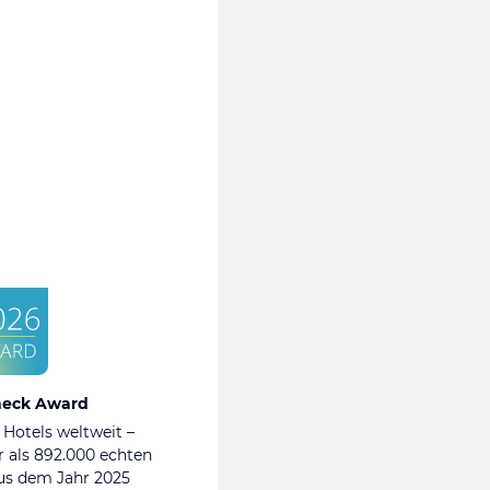
heck Award
 Hotels weltweit –
 als 892.000 echten
s dem Jahr 2025