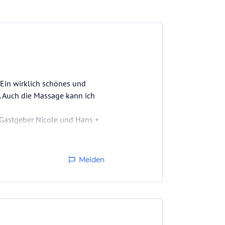
 Ein wirklich schönes und
. Auch die Massage kann ich
Gastgeber Nicole und Hans +
ein Wiedersehen.
Melden