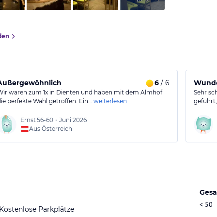
den
Außergewöhnlich
6
/ 6
Wunde
Wir waren zum 1x in Dienten und haben mit dem Almhof
Sehr sc
die perfekte Wahl getroffen. Ein…
weiterlesen
geführt
Ernst
56-60
•
Juni 2026
Aus Österreich
Gesa
< 50
Kostenlose Parkplätze