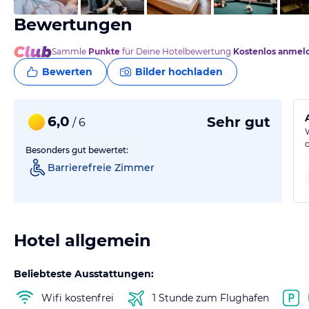
Bewertungen
Sammle
Punkte
für Deine Hotelbewertung.
Kostenlos anmel
Bewerten
Bilder hochladen
6,0
Sehr gut
/ 6
Besonders gut bewertet:
Barrierefreie Zimmer
Hotel allgemein
Beliebteste Ausstattungen:
Wifi kostenfrei
1 Stunde zum Flughafen