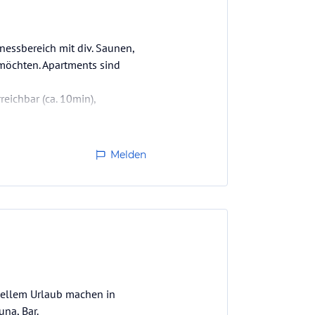
nessbereich mit div. Saunen,
 möchten. Apartments sind
reichbar (ca. 10min),
Melden
duellem Urlaub machen in
na, Bar.