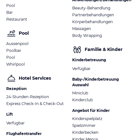
Pool
Beauty-Behandlung
Bar
Partnerbehandlungen
Restaurant
Körperbehandlungen
Massagen
Pool
Body Wrapping
Aussenpool
Familie & Kinder
Poolbar
Pool
Kinderbetreuung
Whirlpool
Verfügbar
Hotel Services
Baby-/Kinderbetreuung
Auswahl
Rezeption
Miniclub
24-Stunden-Rezeption
Kinderclub
Express Check-In & Check-Out
Angebot für Kinder
Lift
Kinderspielplatz
Verfügbar
Spielzimmer
Kinderbecken
Flughafentransfer
Kinder Menüs