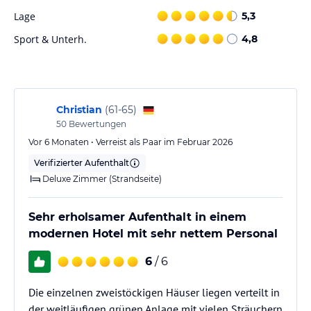
Lage
5,3
Sport & Unterh.
4,8
Christian
(
61-65
)
50
Bewertungen
Vor 6 Monaten • Verreist als Paar im Februar 2026
Verifizierter Aufenthalt
Deluxe Zimmer (Strandseite)
Sehr erholsamer Aufenthalt in einem
modernen Hotel mit sehr nettem Personal
6
/ 6
Die einzelnen zweistöckigen Häuser liegen verteilt in
der weitläufigen grünen Anlage mit vielen Sträuchern