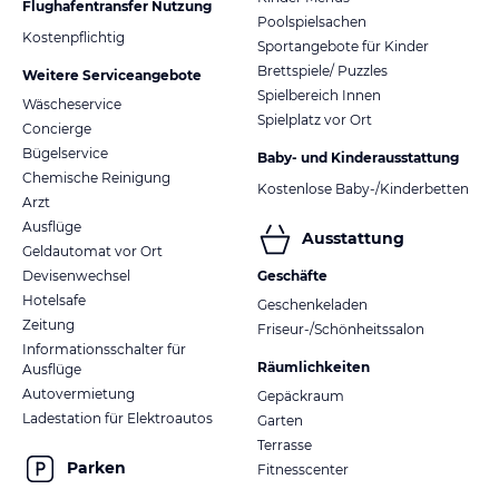
Flughafentransfer Nutzung
Poolspielsachen
Kostenpflichtig
Sportangebote für Kinder
Brettspiele/ Puzzles
Weitere Serviceangebote
Spielbereich Innen
Wäscheservice
Spielplatz vor Ort
Concierge
Bügelservice
Baby- und Kinderausstattung
Chemische Reinigung
Kostenlose Baby-/Kinderbetten
Arzt
Ausflüge
Ausstattung
Geldautomat vor Ort
Devisenwechsel
Geschäfte
Hotelsafe
Geschenkeladen
Zeitung
Friseur-/Schönheitssalon
Informationsschalter für
Räumlichkeiten
Ausflüge
Autovermietung
Gepäckraum
Ladestation für Elektroautos
Garten
Terrasse
Parken
Fitnesscenter