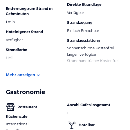
Direkte Strandlage
Entfernung zum Strand in
Verfügbar
Gehminuten
1 min
Strandzugang
Einfach Erreichbar
Hoteleigener Strand
Verfügbar
Strandausstattung
Sonnenschirme Kostenfrei
Strandfarbe
Liegen verfügbar
Hell
Strandhandtücher Kostenfrei
Mehr anzeigen
Gastronomie
Anzahl Cafes insgesamt
Restaurant
1
Küchenstile
International
Hotelbar