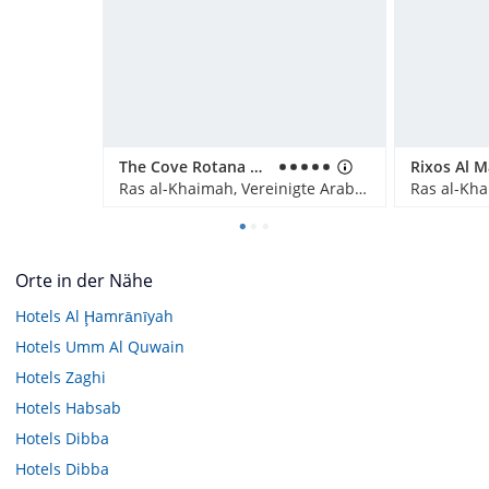
The Cove Rotana Resort
Ras al-Khaimah, Vereinigte Arabische Emirate
Orte in der Nähe
Hotels
Al Ḩamrānīyah
Hotels
Umm Al Quwain
Hotels
Zaghi
Hotels
Habsab
Hotels
Dibba
Hotels
Dibba