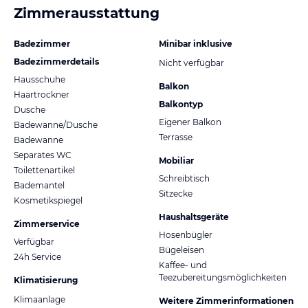
Zimmerausstattung
Badezimmer
Minibar inklusive
Badezimmerdetails
Nicht verfügbar
Hausschuhe
Balkon
Haartrockner
Balkontyp
Dusche
Eigener Balkon
Badewanne/Dusche
Terrasse
Badewanne
Separates WC
Mobiliar
Toilettenartikel
Schreibtisch
Bademantel
Sitzecke
Kosmetikspiegel
Haushaltsgeräte
Zimmerservice
Hosenbügler
Verfügbar
Bügeleisen
24h Service
Kaffee- und
Teezubereitungsmöglichkeiten
Klimatisierung
Klimaanlage
Weitere Zimmerinformationen