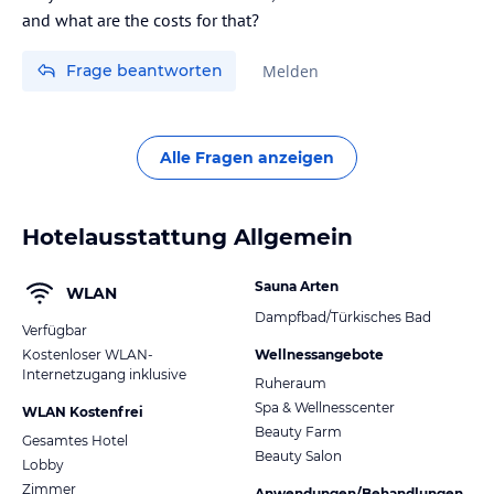
Frage beantworten
Melden
Alle Fragen anzeigen
Hotelausstattung Allgemein
Sauna Arten
WLAN
Dampfbad/Türkisches Bad
Verfügbar
Kostenloser WLAN-
Wellnessangebote
Internetzugang inklusive
Ruheraum
Spa & Wellnesscenter
WLAN Kostenfrei
Beauty Farm
Gesamtes Hotel
Beauty Salon
Lobby
Zimmer
Anwendungen/Behandlungen