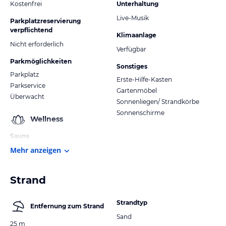
Kostenfrei
Unterhaltung
Live-Musik
Parkplatzreservierung
verpflichtend
Klimaanlage
Nicht erforderlich
Verfügbar
Parkmöglichkeiten
Sonstiges
Parkplatz
Erste-Hilfe-Kasten
Parkservice
Gartenmöbel
Überwacht
Sonnenliegen/ Strandkörbe
Sonnenschirme
Wellness
Sauna
Mehr anzeigen
Strand
Strandtyp
Entfernung zum Strand
Sand
25 m