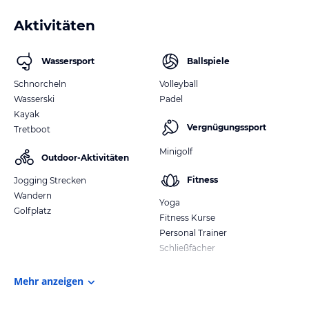
Aktivitäten
Wassersport
Ballspiele
Schnorcheln
Volleyball
Wasserski
Padel
Kayak
Vergnügungssport
Tretboot
Minigolf
Outdoor-Aktivitäten
Fitness
Jogging Strecken
Wandern
Yoga
Golfplatz
Fitness Kurse
Personal Trainer
Schließfächer
Mehr anzeigen