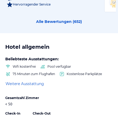
Hervorragender Service
Alle Bewertungen (
652
)
Hotel allgemein
Beliebteste Ausstattungen:
Wifi kostenfrei
Pool verfügbar
75 Minuten zum Flughafen
Kostenlose Parkplätze
Weitere Ausstattung
Gesamtzahl Zimmer
< 50
Check-In
Check-Out