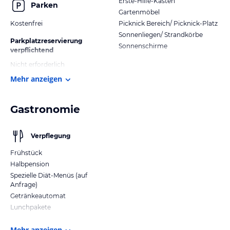
Erste-Hilfe-Kasten
Parken
Gartenmöbel
Kostenfrei
Picknick Bereich/ Picknick-Platz
Sonnenliegen/ Strandkörbe
Parkplatzreservierung
Sonnenschirme
verpflichtend
Nicht erforderlich
Mehr anzeigen
Gastronomie
Verpflegung
Frühstück
Halbpension
Spezielle Diät-Menüs (auf
Anfrage)
Getränkeautomat
Lunchpakete
Mehr anzeigen