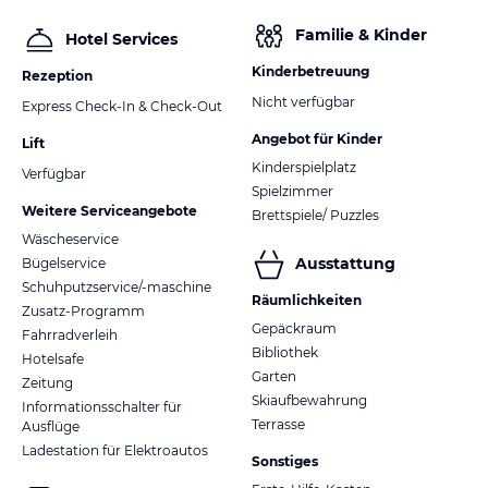
Familie & Kinder
Hotel Services
Kinderbetreuung
Rezeption
Nicht verfügbar
Express Check-In & Check-Out
Angebot für Kinder
Lift
Kinderspielplatz
Verfügbar
Spielzimmer
Weitere Serviceangebote
Brettspiele/ Puzzles
Wäscheservice
Ausstattung
Bügelservice
Schuhputzservice/-maschine
Räumlichkeiten
Zusatz-Programm
Gepäckraum
Fahrradverleih
Bibliothek
Hotelsafe
Garten
Zeitung
Skiaufbewahrung
Informationsschalter für
Terrasse
Ausflüge
Ladestation für Elektroautos
Sonstiges