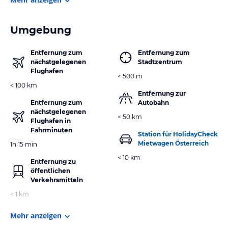
Umgebung
Entfernung zum
Entfernung zum
nächstgelegenen
Stadtzentrum
Flughafen
< 500 m
< 100 km
Entfernung zur
Entfernung zum
Autobahn
nächstgelegenen
< 50 km
Flughafen in
Fahrminuten
Station für HolidayCheck
Mietwagen Österreich
1h 15 min
< 10 km
Entfernung zu
öffentlichen
Verkehrsmitteln
< 1 km
Mehr anzeigen