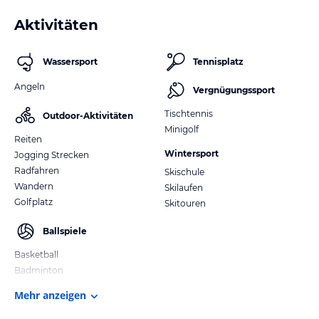
Aktivitäten
Wassersport
Tennisplatz
Angeln
Vergnügungssport
Tischtennis
Outdoor-Aktivitäten
Minigolf
Reiten
Wintersport
Jogging Strecken
Radfahren
Skischule
Wandern
Skilaufen
Golfplatz
Skitouren
Ballspiele
Basketball
Badminton
Mehr anzeigen