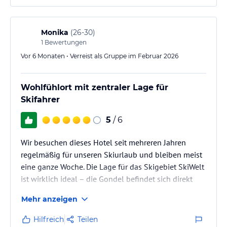
Monika
(
26-30
)
1
Bewertungen
Vor 6 Monaten • Verreist als Gruppe im Februar 2026
Wohlfühlort mit zentraler Lage für
Skifahrer
5
/ 6
Wir besuchen dieses Hotel seit mehreren Jahren
regelmäßig für unseren Skiurlaub und bleiben meist
eine ganze Woche. Die Lage für das Skigebiet SkiWelt
ist wirklich ideal – die Gondel befindet sich direkt
gegenüber und der Skibus fährt morgens in kurzen
Mehr anzeigen
Abständen.
Hilfreich
Teilen