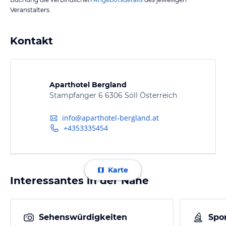
Veranstalters.
Kontakt
Aparthotel Bergland
Stampfanger 6 6306 Söll Österreich
info@aparthotel-bergland.at
+4353335454
Karte
Interessantes in der Nähe
Sehenswürdigkeiten
Spor