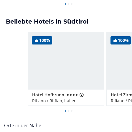
Beliebte Hotels in Südtirol
100%
100%
Hotel Hofbrunn
Hotel Zir
Rifiano / Riffian, Italien
Rifiano / Ri
Orte in der Nähe