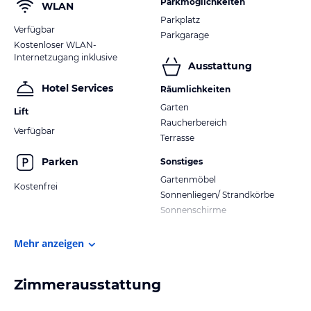
Parkmöglichkeiten
WLAN
Parkplatz
Verfügbar
Parkgarage
Kostenloser WLAN-
Internetzugang inklusive
Ausstattung
Hotel Services
Räumlichkeiten
Garten
Lift
Raucherbereich
Verfügbar
Terrasse
Parken
Sonstiges
Gartenmöbel
Kostenfrei
Sonnenliegen/ Strandkörbe
Sonnenschirme
Mehr anzeigen
Zimmerausstattung