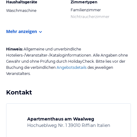
Haushaltsgeräte
Zimmertypen
Familienzimmer
Waschmaschine
Nichtraucherzimmer
Mehr anzeigen
Hinweis:
Allgemeine und unverbindliche
Hoteliers-/Veranstalter-/Kataloginformationen. Alle Angaben ohne
Gewähr und ohne Prüfung durch HolidayCheck. Bitte lies vor der
Buchung die verbindlichen
Angebotsdetails
des jeweiligen
Veranstalters.
Kontakt
Apartmenthaus am Waalweg
Hochueblweg Nr. 1 39010 Riffian Italien