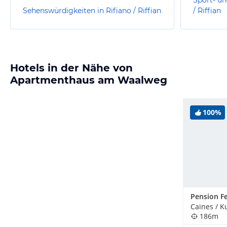
Sehenswürdigkeiten in Rifiano / Riffian
/ Riffian
Hotels in der Nähe von
Apartmenthaus am Waalweg
100%
Caines / Ku
186m