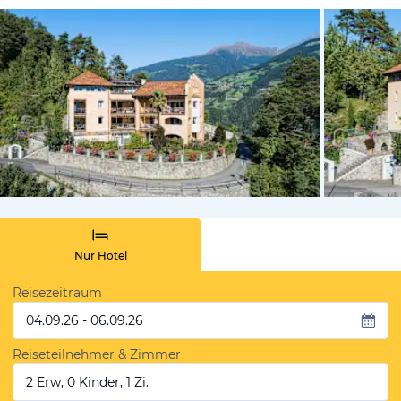
von Bookin
Nur Hotel
Reisezeitraum
04.09.26 - 06.09.26
Reiseteilnehmer & Zimmer
2 Erw, 0 Kinder, 1 Zi.