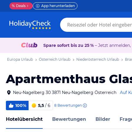
%
Deals
App herunterladen
Spare sofort bis zu 25 %
– Jetzt anmelden,
Europa Urlaub
Österreich Urlaub
Niederösterreich Urlaub
Bra
Apartmenthaus Gla
Neu-Nagelberg 30 3871 Neu-Nagelberg Österreich
Auf K
100%
5,5
/ 6
8
Bewertungen
Hotelübersicht
Bewertungen
Bilder
Frag