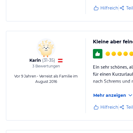
Hilfreich
Tei
Kleine aber fe
Karin
(
31-35
)
3
Bewertungen
Ein sehr schönes, a
für einen Kurzurlaub
Vor 9 Jahren • Verreist als Familie im
nach Schrems und n
August 2016
Mehr anzeigen
Hilfreich
Tei