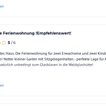
len
ine Ferienwohnung !Empfehlenswert!
5
/ 6
ltes Haus. Die Ferienwohnung für zwei Erwachsene und zwei Kinde
! Netter kleiner Garten mit Sitzgelegenheiten - perfekte Lage für 
atürlich unbedingt zum Glasblasen in die Waldglashütte!
len