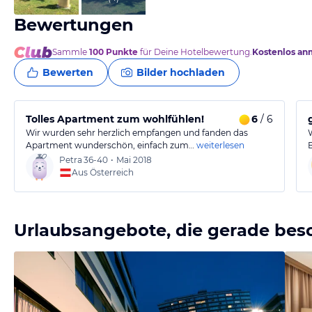
Bewertungen
Sammle
100
Punkte
für Deine Hotelbewertung.
Kostenlos an
Bewerten
Bilder hochladen
Tolles Apartment zum wohlfühlen!
6
/ 6
Wir wurden sehr herzlich empfangen und fanden das
Apartment wunderschön, einfach zum…
weiterlesen
Petra
36-40
•
Mai 2018
Aus Österreich
Urlaubsangebote, die gerade bes