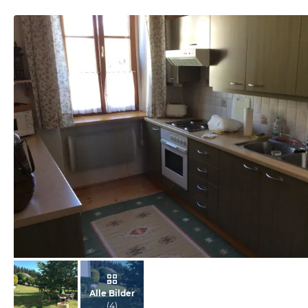
von Christian, Juli 2014
Alle Bilder
(
4
)