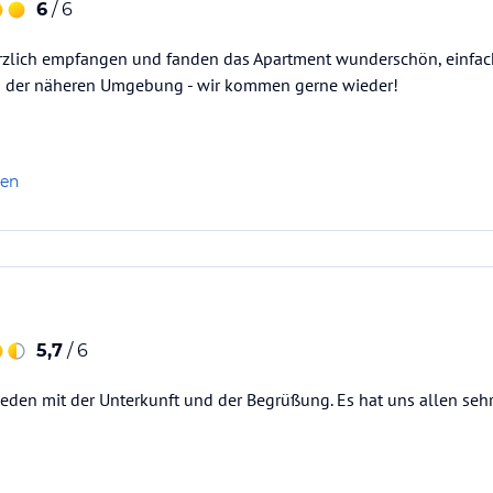
6
/ 6
rzlich empfangen und fanden das Apartment wunderschön, einfac
 in der näheren Umgebung - wir kommen gerne wieder!
len
5,7
/ 6
ieden mit der Unterkunft und der Begrüßung. Es hat uns allen seh