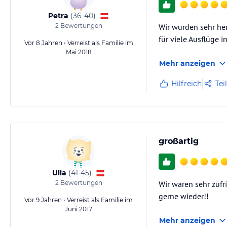
Petra
(
36-40
)
2
Bewertungen
Wir wurden sehr he
für viele Ausflüge
Vor 8 Jahren • Verreist als Familie im
Mai 2018
Mehr anzeigen
Hilfreich
Tei
großartig
Ulla
(
41-45
)
2
Bewertungen
Wir waren sehr zufr
gerne wieder!!
Vor 9 Jahren • Verreist als Familie im
Juni 2017
Mehr anzeigen