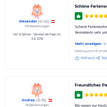
Schöne Ferien
Alexander
(
41-45
)
Schöne Ferienwohnun
179
Bewertungen
Vermieterin sehr unk
Vor 9 Jahren • Verreist als Paar im
Juli 2016
Mehr anzeigen
Meilengutschrift erhal
Hilfreich
Tei
Freundliches Pe
Andrea
(
31-35
)
Wir waren zur Hochz
79
Bewertungen