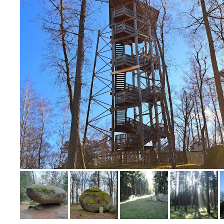
Bild melden
von Theresia