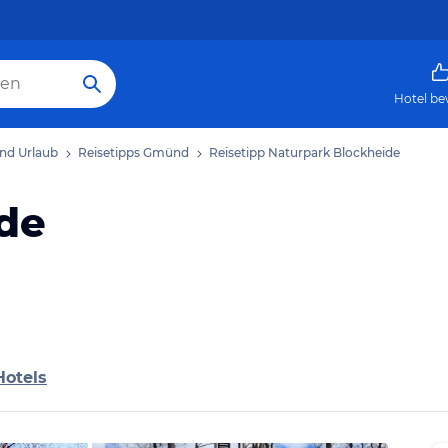
Hotel be
d Urlaub
Reisetipps Gmünd
Reisetipp Naturpark Blockheide
de
Hotels