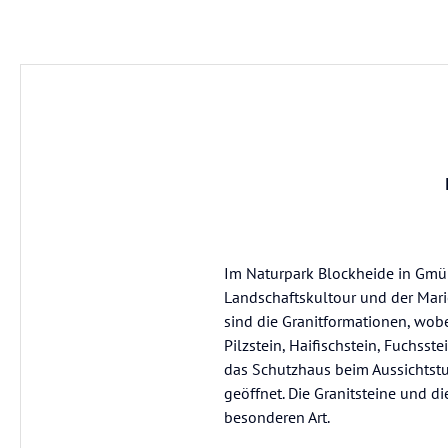
Im Naturpark Blockheide in Gmün
Landschaftskultour und der Mari
sind die Granitformationen, wobe
Pilzstein, Haifischstein, Fuchsst
das Schutzhaus beim Aussichtstu
geöffnet. Die Granitsteine und d
besonderen Art.