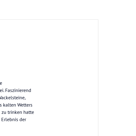
e
i. Faszinierend
Wackelsteine,
s kalten Wetters
zu trinken hatte
 Erlebnis der