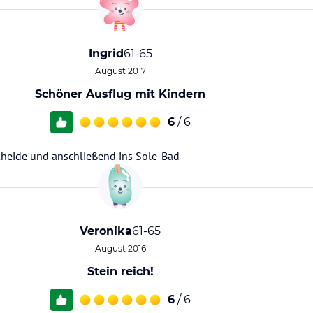
Ingrid
61-65
August 2017
Schöner Ausflug mit Kindern
6
/ 6
heide und anschließend ins Sole-Bad
Veronika
61-65
August 2016
Stein reich!
6
/ 6