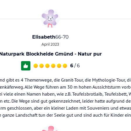
Elisabeth
66-70
April 2023
Naturpark Blockheide Gmünd - Natur pur
6
/ 6
d gibt es 4 Themenwege, die Granit-Tour, die Mythologie-Tour, di
enkäferweg. Alle Wege führen am 30 m hohen Aussichtsturm vorbe
i viele einen Namen haben, wie z.B. Teufelsbrotlaib, Teufelsbett, 
ein etc. Die Wege sind gut gekennzeichnet, leider hatte aufgrund de
rm geschlossen, aber ein kleiner Laden mit Souveniers und etwas 
ie ganze Landschaft tun der Seele gut und sind auch für Kinder ein