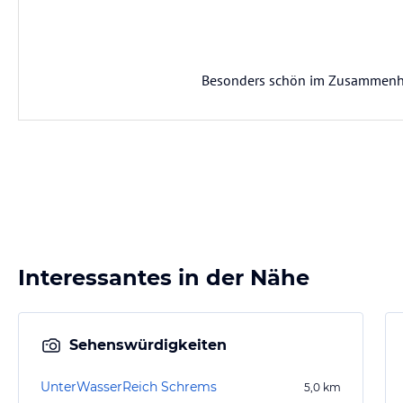
Besonders schön im Zusammenhan
Interessantes in der Nähe
Sehenswürdigkeiten
UnterWasserReich Schrems
5,0
km