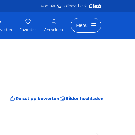
Kontakt
HolidayCheck 
Menü
werten
Favoriten
Anmelden
Reisetipp bewerten
Bilder hochladen