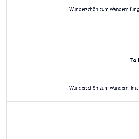
Wunderschön zum Wandern für gro
Tol
Wunderschön zum Wandern, inter